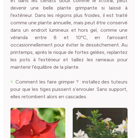
et dans les climats doux comme le littoral, peut
devenir une belle plante grimpante si laissé à
l'extérieur. Dans les régions plus froides, il est traité
comme une plante annuelle, mais peut être conservé
dans un endroit lumineux et hors gel, comme une
véranda entre 8 et 10°C, en l'arrosant
occasionnellement pour éviter le dessèchement. Au
printemps, après le risque de fortes gelées, replantez
les pots à l'extérieur et taillez les rameaux pour
maintenir l'équilibre de la plante.
Comment les faire grimper ? : installez des tuteurs
pour que les tiges puissent s’enrouler. Sans support,
elles retombent alors en cascades.