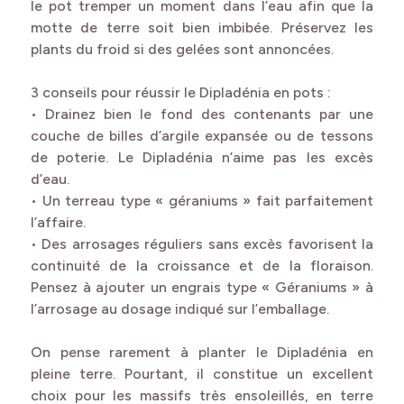
le pot tremper un moment dans l’eau afin que la
motte de terre soit bien imbibée. Préservez les
plants du froid si des gelées sont annoncées.
3 conseils pour réussir le Dipladénia en pots :
• Drainez bien le fond des contenants par une
couche de billes d’argile expansée ou de tessons
de poterie. Le Dipladénia n’aime pas les excès
d’eau.
• Un terreau type « géraniums » fait parfaitement
l’affaire.
• Des arrosages réguliers sans excès favorisent la
continuité de la croissance et de la floraison.
Pensez à ajouter un engrais type « Géraniums » à
l’arrosage au dosage indiqué sur l’emballage.
On pense rarement à planter le Dipladénia en
pleine terre. Pourtant, il constitue un excellent
choix pour les massifs très ensoleillés, en terre