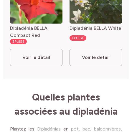
Dipladénia BELLA
Dipladénia BELLA White
Compact Red
ÉPUISÉ
ÉPUISÉ
Voir le détail
Voir le détail
Quelles plantes
associées au dipladénia
Plantez les
Dipladénias
en
pot, bac, balconnières,