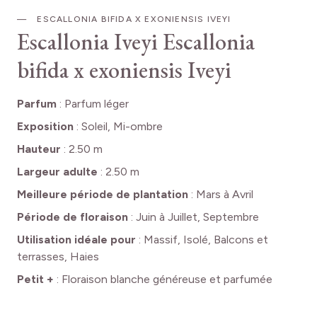
ESCALLONIA BIFIDA X EXONIENSIS IVEYI
Escallonia Iveyi
Escallonia
bifida x exoniensis Iveyi
Parfum
:
Parfum léger
Exposition
:
Soleil, Mi-ombre
Hauteur
:
2.50 m
Largeur adulte
:
2.50 m
Meilleure période de plantation
:
Mars à Avril
Période de floraison
:
Juin à Juillet, Septembre
Utilisation idéale pour
:
Massif, Isolé, Balcons et
terrasses, Haies
Petit +
:
Floraison blanche généreuse et parfumée