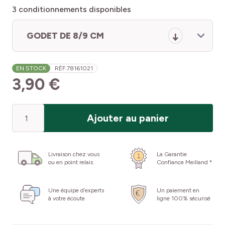
3
conditionnements disponibles
GODET DE 8/9 CM
EN STOCK
RÉF.
78161021
3,90 €
Quantité
Ajouter au panier
Livraison chez vous
La Garantie
ou en point relais
Confiance Meilland *
Une équipe d’experts
Un paiement en
à votre écoute
ligne 100% sécurisé