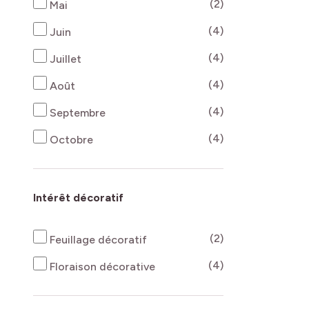
produits disponi
(2)
Mai
produits disponi
(4)
Juin
produits disponi
(4)
Juillet
produits disponi
(4)
Août
produits disponi
(4)
Septembre
produits disponi
(4)
Octobre
Intérêt décoratif
produits disponi
(2)
Feuillage décoratif
produits disponi
(4)
Floraison décorative