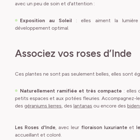
avec un peu de soin et d'attention :
Exposition au Soleil
: elles aiment la lumière
développement optimal.
Associez vos roses d’Inde
Ces plantes ne sont pas seulement belles, elles sont 
Naturellement ramifiée et très compacte
: elles
petits espaces et aux potées fleuries. Accompagnez-le
des
géraniums lierres
, des
lantanas
ou encore des
biden
Les Roses d'Inde
, avec leur
floraison luxuriante
et
l
accueillant et coloré.