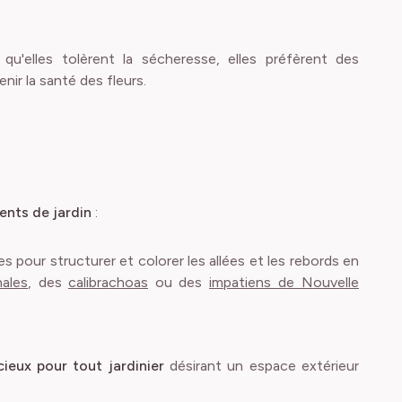
qu'elles tolèrent la sécheresse, elles préfèrent des
nir la santé des fleurs.
ments de jardin
:
les pour structurer et colorer les allées et les rebords en
ales
, des
calibrachoas
ou des
impatiens de Nouvelle
ieux pour tout jardinier
désirant un espace extérieur