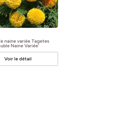
e naine variée
Tagetes
uble Naine Variée'
Voir le détail