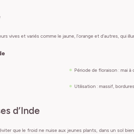
e
urs vives et variés comme le jaune, l’orange et d’autres, qui i
de
Période de floraison : mai à
Utilisation : massif, bordure
es d’Inde
viter que le froid ne nuise aux jeunes plants, dans un sol bie