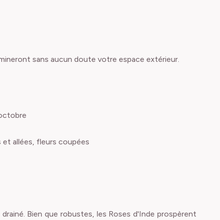
llumineront sans aucun doute votre espace extérieur.
 octobre
s et allées, fleurs coupées
n drainé. Bien que robustes, les Roses d'Inde prospèrent