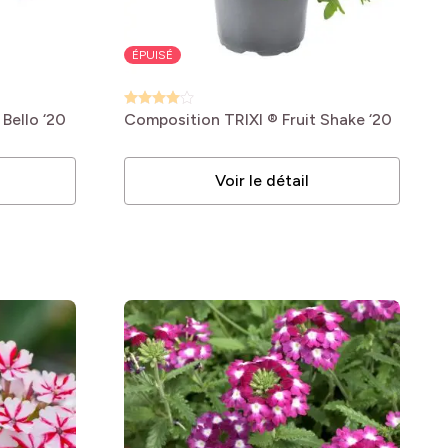
ÉPUISÉ
Bello ‘20
Composition TRIXI ® Fruit Shake ‘20
Voir le détail