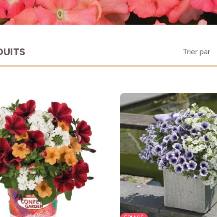
DUITS
Trier par