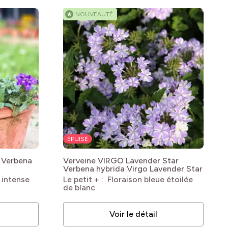
★
NOUVEAUTÉ
ÉPUISÉ
Verbena
Verveine VIRGO Lavender Star
Verbena hybrida Virgo Lavender Star
e intense
Le petit + : Floraison bleue étoilée
de blanc
Voir le détail