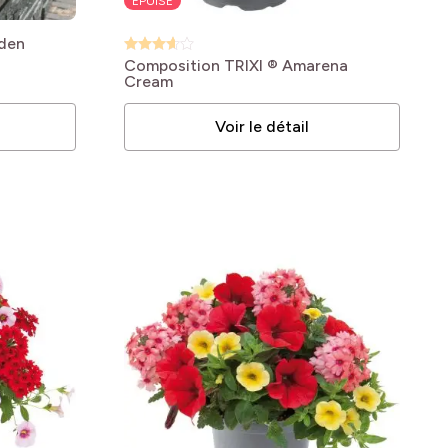
ÉPUISÉ
den
Composition TRIXI ® Amarena
Cream
Voir le détail