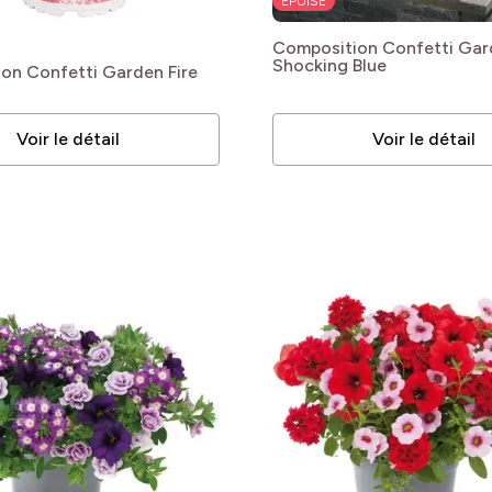
ÉPUISÉ
Composition Confetti Gar
Shocking Blue
on Confetti Garden Fire
bles
Voir le détail
Voir le détail
bles
bles
bles