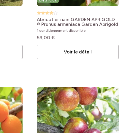
EN STOCK
s
Abricotier nain GARDEN APRIGOLD
®
Prunus armeniaca Garden Aprigold
1 conditionnement disponible
59,00 €
Voir le détail