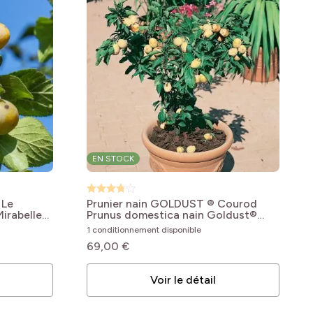
EN STOCK
 Le
Prunier nain GOLDUST ® Courod
Mirabelle
Prunus domestica nain Goldust®
courod
1 conditionnement disponible
69,00 €
Voir le détail