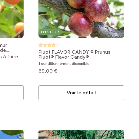
EN STOCK
mur
 de
Pluot FLAVOR CANDY ®
Prunus
s à faire
Pluot® Flavor Candy®
1 conditionnement disponible
69,00 €
Voir le détail