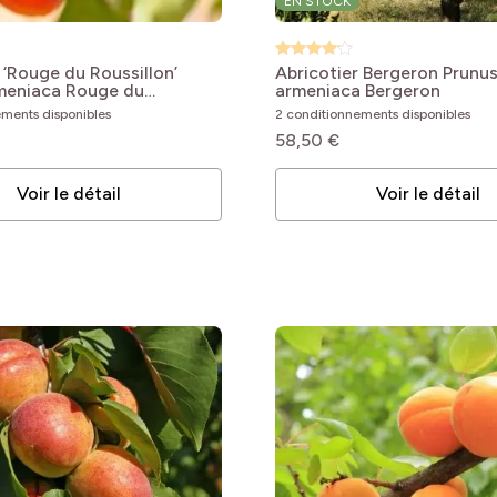
EN STOCK
 ‘Rouge du Roussillon’
Abricotier Bergeron
Prunu
meniaca Rouge du
armeniaca Bergeron
ements disponibles
2 conditionnements disponibles
58,50 €
Voir le détail
Voir le détail
bles
bles