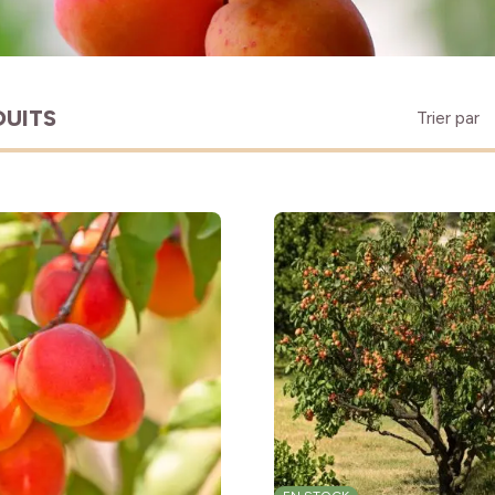
DUITS
Trier par