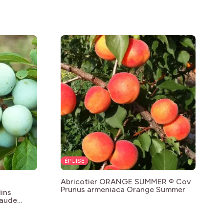
ÉPUISÉ
Abricotier ORANGE SUMMER ® Cov
Prunus armeniaca Orange Summer
lins
laude