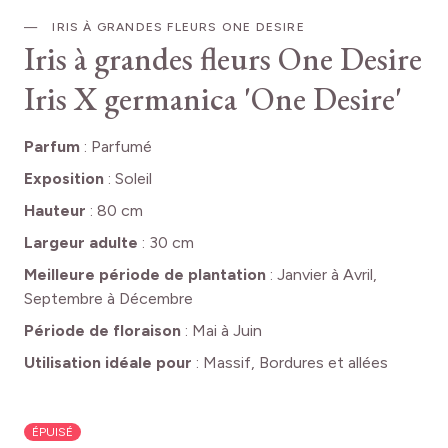
IRIS À GRANDES FLEURS ONE DESIRE
Iris à grandes fleurs One Desire
Iris X germanica 'One Desire'
Parfum
:
Parfumé
Exposition
:
Soleil
Hauteur
:
80 cm
Largeur adulte
:
30 cm
Meilleure période de plantation
:
Janvier à Avril,
Septembre à Décembre
Période de floraison
:
Mai à Juin
Utilisation idéale pour
:
Massif, Bordures et allées
ÉPUISÉ