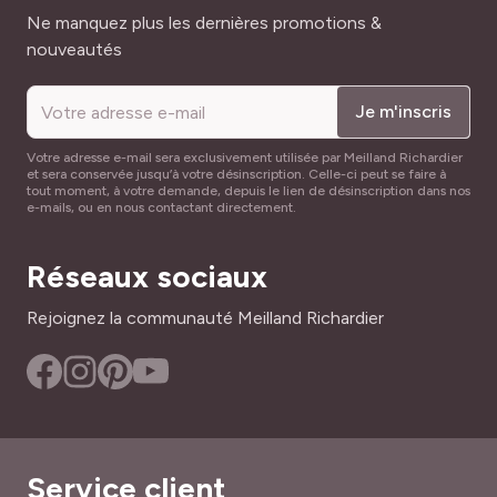
Adresse mail
Ne manquez plus les dernières promotions &
nouveautés
Je m'inscris
Votre adresse e-mail sera exclusivement utilisée par Meilland Richardier
et sera conservée jusqu’à votre désinscription. Celle-ci peut se faire à
tout moment, à votre demande, depuis le lien de désinscription dans nos
e-mails, ou en nous contactant directement.
Réseaux sociaux
Rejoignez la communauté Meilland Richardier
Service client