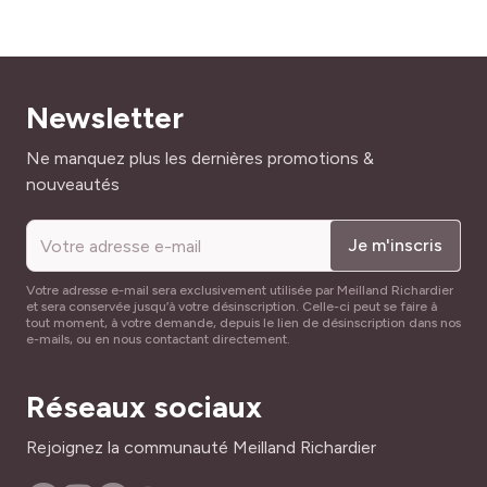
Newsletter
Adresse mail
Ne manquez plus les dernières promotions &
nouveautés
Je m'inscris
Votre adresse e-mail sera exclusivement utilisée par Meilland Richardier
et sera conservée jusqu’à votre désinscription. Celle-ci peut se faire à
tout moment, à votre demande, depuis le lien de désinscription dans nos
e-mails, ou en nous contactant directement.
Réseaux sociaux
Rejoignez la communauté Meilland Richardier