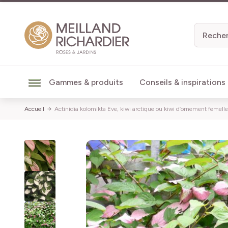
Aller au contenu
Gammes & produits
Conseils & inspirations
Accueil
Actinidia kolomikta Eve, kiwi arctique ou kiwi d’ornement femelle