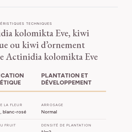
ÉRISTIQUES TECHNIQUES
dia kolomikta Eve, kiwi
que ou kiwi d’ornement
e
Actinidia kolomikta Eve
PLANTATION ET
HÉTIQUE
DÉVELOPPEMENT
E LA FLEUR
ARROSAGE
t, blanc-rosé
Normal
U FRUIT
DENSITÉ DE PLANTATION
1/m2