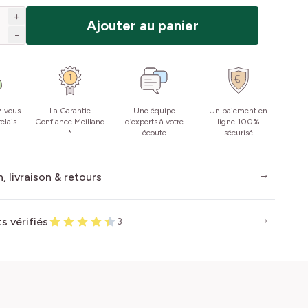
+
Ajouter au panier
-
z vous
La Garantie
Une équipe
Un paiement en
elais
Confiance Meilland
d’experts à votre
ligne 100%
*
écoute
sécurisé
, livraison & retours
ts vérifiés
3