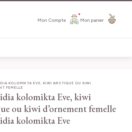
Mon Compte
Mon panier
DIA KOLOMIKTA EVE, KIWI ARCTIQUE OU KIWI
NT FEMELLE
idia kolomikta Eve, kiwi
que ou kiwi d’ornement femelle
idia kolomikta Eve