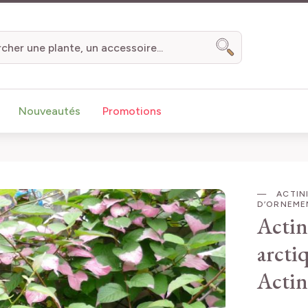
Chercher
Nouveautés
Promotions
ACTINI
D’ORNEME
Actin
arcti
Actin