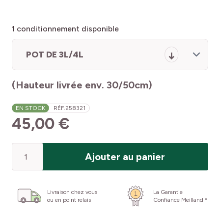
1
conditionnement disponible
POT DE 3L/4L
(Hauteur livrée env. 30/50cm)
EN STOCK
RÉF.
258321
45,00 €
Quantité
Ajouter au panier
Livraison chez vous
La Garantie
ou en point relais
Confiance Meilland *