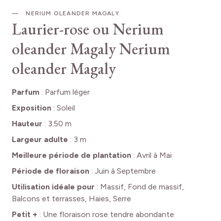
NERIUM OLEANDER MAGALY
Laurier-rose ou Nerium
oleander Magaly
Nerium
oleander Magaly
Parfum
:
Parfum léger
Exposition
:
Soleil
Hauteur
:
3.50 m
Largeur adulte
:
3 m
Meilleure période de plantation
:
Avril à Mai
Période de floraison
:
Juin à Septembre
Utilisation idéale pour
:
Massif, Fond de massif,
Balcons et terrasses, Haies, Serre
Petit +
:
Une floraison rose tendre abondante