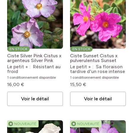
EN STOCK
EN STOCK
Ciste Silver Pink
Cistus x
Ciste Sunset
Cistus x
argenteus Silver Pink
pulverulentus Sunset
Le petit + : Résistant au
Le petit + : Sa floraison
froid
tardive d'un rose intense
1 conditionnement disponible
1 conditionnement disponible
16,00 €
15,50 €
Voir le détail
Voir le détail
★
NOUVEAUTÉ
★
NOUVEAUTÉ