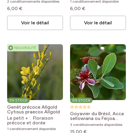
2 conditionnements disponibles
1 conditionnement disponible
6,00 €
6,00 €
Voir le détail
Voir le détail
★
NOUVEAUTÉ
EN STOCK
EN STOCK
Genêt précoce Allgold
Cytisus praecox Allgold
Goyavier du Brésil, Acca
Le petit + : Floraison
sellowiana ou Feijoa
précoce et dorée
sellowiana
Acca
3 conditionnements disponibles
sellowiana
1 conditionnement disponible
15,00 €