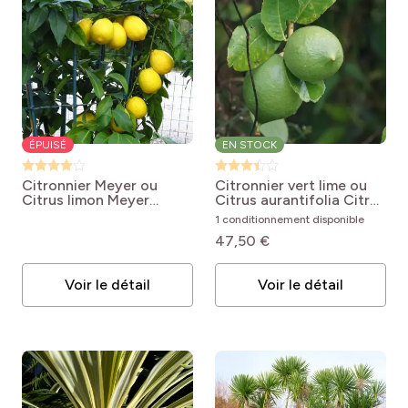
ÉPUISÉ
EN STOCK
Citronnier Meyer ou
Citronnier vert lime ou
Citrus limon Meyer
Citrus aurantifolia
Citrus
Citrus x limon 'Meyer'
x aurantiifolia
1 conditionnement disponible
47,50 €
Voir le détail
Voir le détail