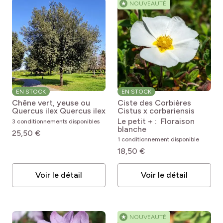
★
NOUVEAUTÉ
EN STOCK
EN STOCK
Chêne vert, yeuse ou
Ciste des Corbières
Quercus ilex
Quercus ilex
Cistus x corbariensis
Le petit + : Floraison
3 conditionnements disponibles
blanche
25,50 €
1 conditionnement disponible
18,50 €
Voir le détail
Voir le détail
★
NOUVEAUTÉ