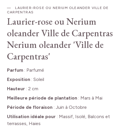
LAURIER-ROSE OU NERIUM OLEANDER VILLE DE
CARPENTRAS
Laurier-rose ou Nerium
oleander Ville de Carpentras
Nerium oleander 'Ville de
Carpentras'
Parfum
:
Parfumé
Exposition
:
Soleil
Hauteur
:
2 cm
Meilleure période de plantation
:
Mars à Mai
Période de floraison
:
Juin à Octobre
Utilisation idéale pour
:
Massif, Isolé, Balcons et
terrasses, Haies