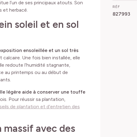
itue l’un de ses principaux atouts. Son
RÉF
is et herbacé.
827993
in soleil et en sol
xposition ensoleillée et un sol
très
calcaire. Une fois bien installée, elle
le redoute l’humidité stagnante,
nce au printemps ou au début de
ants.
ille légère aide à conserver une touffe
is. Pour réussir sa plantation,
eils de plantation et d’entretien des
n massif avec des