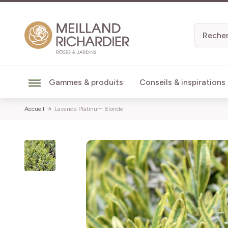
Aller au contenu
Gammes & produits
Conseils & inspirations
Accueil
Lavande Platinum Blonde