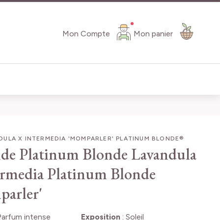
Mon Compte
Mon panier
ULA X INTERMEDIA 'MOMPARLER' PLATINUM BLONDE®
de Platinum Blonde
Lavandula
ermedia Platinum Blonde
arler'
Parfum intense
Exposition
:
Soleil