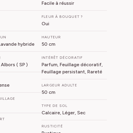
Facile à réussir
FLEUR À BOUQUET ?
Oui
MUN
HAUTEUR
Lavande hybride
50 cm
R
INTÉRÊT DÉCORATIF
Albors ( SP )
Parfum, Feuillage décoratif,
Feuillage persistant, Rareté
ense
LARGEUR ADULTE
50 cm
UILLAGE
TYPE DE SOL
Calcaire, Léger, Sec
ORT
RUSTICITÉ