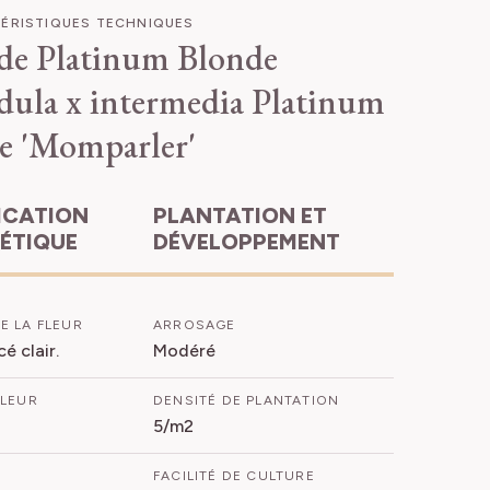
ÉRISTIQUES TECHNIQUES
de Platinum Blonde
dula x intermedia Platinum
e 'Momparler'
PLANTATION ET
HÉTIQUE
DÉVELOPPEMENT
E LA FLEUR
ARROSAGE
cé clair.
Modéré
FLEUR
DENSITÉ DE PLANTATION
5/m2
FACILITÉ DE CULTURE