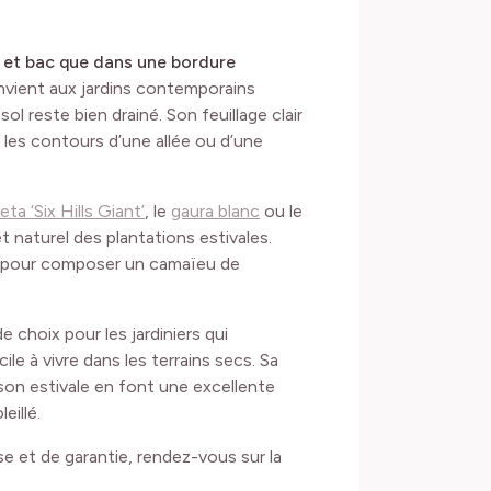
 et bac que dans une bordure
onvient aux jardins contemporains
l reste bien drainé. Son feuillage clair
r les contours d’une allée ou d’une
ta ‘Six Hills Giant’
, le
gaura blanc
ou le
et naturel des plantations estivales.
pour composer un camaïeu de
hoix pour les jardiniers qui
e à vivre dans les terrains secs. Sa
aison estivale en font une excellente
eillé.
ise et de garantie, rendez-vous sur la