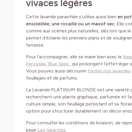
vivaces légères
Cette lavande panachée s’utilise aussi bien
en pot
ensoleillée, une rocaille ou un massif sec
. Elle c
comme aux scènes plus naturelles, dès lors que le so
permet d’éclairer les premiers plans et de souligne
terrasse.
Pour l’accompagner, elle se marie bien avec le
Nepe
Perovskia ‘Blue Spire’
, qui prolongent l’effet léger 
Vous pouvez aussi découvrir
toutes nos lavandes
feuillages et de parfums.
La Lavande PLATINUM BLONDE est une variété de c
recherchent une plante graphique, parfumée et facil
culture simple, son feuillage persistant et sa flor
option pour structurer durablement un décor ensol
Pour consulter les conditions de livraison, de repr
page
Les garanties
.