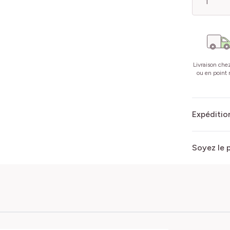
Livraison che
ou en point r
Expédition
Soyez le 