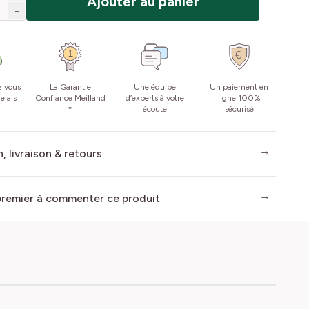
Ajouter au panier
-
z vous
La Garantie
Une équipe
Un paiement en
elais
Confiance Meilland
d’experts à votre
ligne 100%
*
écoute
sécurisé
, livraison & retours
premier à commenter ce produit