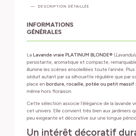
DESCRIPTION DÉTAILLÉE
INFORMATIONS
GÉNÉRALES
La
Lavande vraie PLATINUM BLONDE®
(
Lavandula
persistante, aromatique et compacte, remarquable
illumine les scènes ensoleillées toute l’année. Plus 
séduit autant par sa silhouette régulière que par 
place en
bordure, rocaille, potée ou petit massif
même hors floraison.
Cette sélection associe l’élégance de la lavande vra
cet univers. Elle convient très bien aux jardiniers
peu exigeante et décorative sur une longue périod
Un intérêt décoratif du