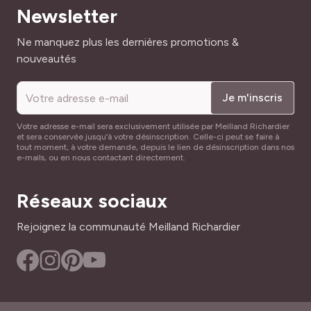
Newsletter
Adresse mail
Ne manquez plus les dernières promotions &
nouveautés
Je m'inscris
Votre adresse e-mail sera exclusivement utilisée par Meilland Richardier
et sera conservée jusqu’à votre désinscription. Celle-ci peut se faire à
tout moment, à votre demande, depuis le lien de désinscription dans nos
e-mails, ou en nous contactant directement.
Réseaux sociaux
Rejoignez la communauté Meilland Richardier