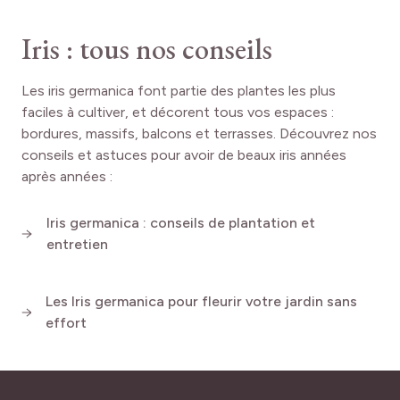
Iris : tous nos conseils
Les iris germanica font partie des plantes les plus
faciles à cultiver, et décorent tous vos espaces :
bordures, massifs, balcons et terrasses. Découvrez nos
conseils et astuces pour avoir de beaux iris années
après années :
Iris germanica : conseils de plantation et
entretien
Les Iris germanica pour fleurir votre jardin sans
effort
/
Conseil suivant