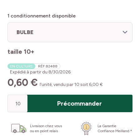
1
conditionnement disponible
BULBE
taille 10+
EN CULTURE
RÉF.
82488
Expédié à partir du
8/30/2026
0,60 €
l'unité, vendu par 10 soit 6,00 €
Quantité
Précommander
Livraison chez vous
La Garantie
ou en point relais
Confiance Meilland *