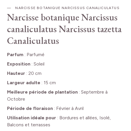
NARCISSE BOTANIQUE NARCISSUS CANALICULATUS
Narcisse botanique Narcissus
canaliculatus
Narcissus tazetta
Canaliculatus
Parfum
:
Parfumé
Exposition
:
Soleil
Hauteur
:
20 cm
Largeur adulte
:
15 cm
Meilleure période de plantation
:
Septembre à
Octobre
Période de floraison
:
Février à Avril
Utilisation idéale pour
:
Bordures et allées, Isolé,
Balcons et terrasses