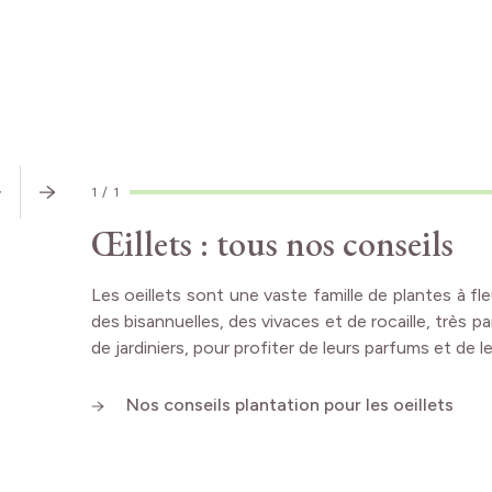
CONSEILS
D'EXPERT
1
/
1
Œillets : tous nos conseils
Les oeillets sont une vaste famille de plantes à f
des bisannuelles, des vivaces et de rocaille, très p
de jardiniers, pour profiter de leurs parfums et de l
Nos conseils plantation pour les oeillets