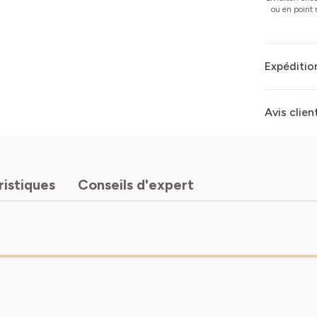
ou en point r
Expédition
Avis clien
ristiques
Conseils d'expert