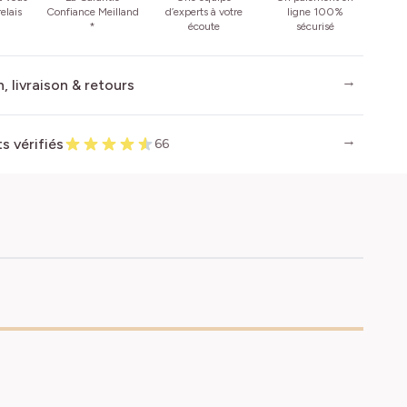
elais
Confiance Meilland
d’experts à votre
ligne 100%
*
écoute
sécurisé
, livraison & retours
ts vérifiés
66