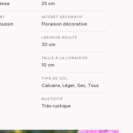
ense
25 cm
ORT
INTÉRÊT DÉCORATIF
oussin
Floraison décorative
LARGEUR ADULTE
30 cm
TAILLE À LA LIVRAISON
10 cm
TYPE DE SOL
Calcaire, Léger, Sec, Tous
RUSTICITÉ
Très rustique