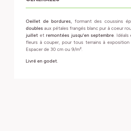
Oeillet de bordures,
formant des coussins ép
doubles
aux pétales frangés blanc pur à coeur 
juillet
et
remontées jusqu'en septembre
. Idéals
fleurs à couper, pour tous terrains à exposition
Espacer de 30 cm ou 9/m².
Livré en godet.