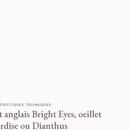
ÉRISTIQUES TECHNIQUES
t anglais Bright Eyes, oeillet
rdise ou Dianthus