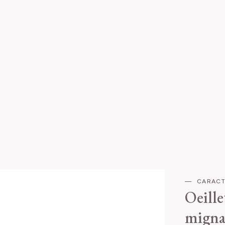
CARACT
Oeille
migna