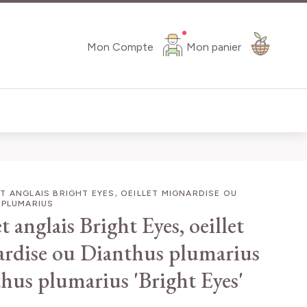
Mon Compte
Mon panier
T ANGLAIS BRIGHT EYES, OEILLET MIGNARDISE OU
 PLUMARIUS
t anglais Bright Eyes, oeillet
rdise ou Dianthus plumarius
hus plumarius 'Bright Eyes'