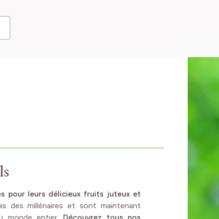
ls
s pour leurs délicieux fruits juteux et
uis des millénaires et sont maintenant
du monde entier.
Découvrez tous nos