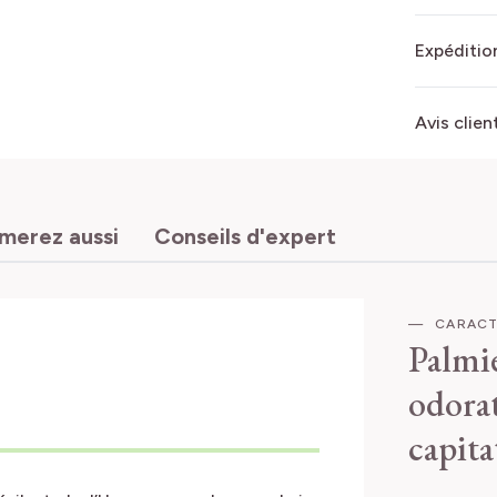
Expédition
Avis clien
imerez aussi
Conseils d'expert
CARACT
Palmie
odorat
capita