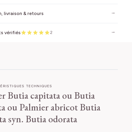
, livraison & retours
ts vérifiés
2
ÉRISTIQUES TECHNIQUES
r Butia capitata ou Butia
a ou Palmier abricot
Butia
ta syn. Butia odorata