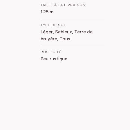
TAILLE À LA LIVRAISON
1.25 m
TYPE DE SOL
Léger, Sableux, Terre de
bruyère, Tous
RUSTICITÉ
Peu rustique