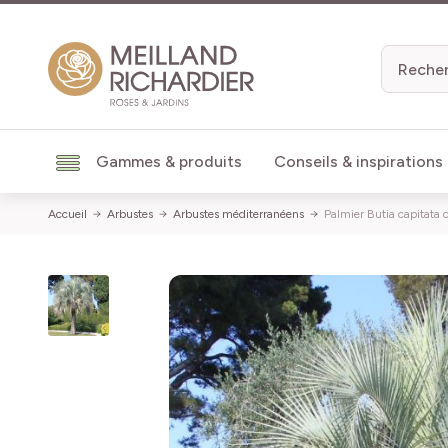
Aller au contenu
Gammes & produits
Conseils & inspirations
Accueil
Arbustes
Arbustes méditerranéens
Palmier Butia capitata 