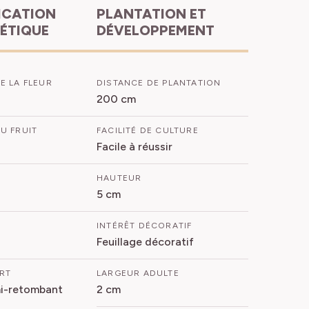
PLANTATION ET
HÉTIQUE
DÉVELOPPEMENT
E LA FLEUR
DISTANCE DE PLANTATION
200 cm
U FRUIT
FACILITÉ DE CULTURE
Facile à réussir
HAUTEUR
5 cm
INTÉRÊT DÉCORATIF
Feuillage décoratif
ORT
LARGEUR ADULTE
mi-retombant
2 cm