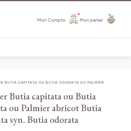
Mon Compte
Mon panier
R BUTIA CAPITATA OU BUTIA ODORATA OU PALMIER
er Butia capitata ou Butia
ta ou Palmier abricot
Butia
ata syn. Butia odorata