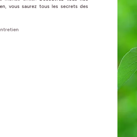
tien, vous saurez tous les secrets des
entretien