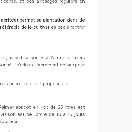
lcaires, et des arrosages réguliers en
n abritée) permet sa plantation dans de
référable de le cultiver en bac
à rentrer
ment, massifs associés à d’autres palmiers
orisé, il s’adapte facilement en bac pour
ier abricot vous est proposé en :
almier abricot en pot de 25 litres est
vraison est de l’ordre de 10 à 15 jours
nsporteur.