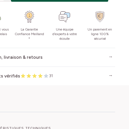
z vous
La Garantie
Une équipe
Un paiement en
elais
Confiance Meilland
d’experts à votre
ligne 100%
*
écoute
sécurisé
, livraison & retours
ts vérifiés
31
ÉRISTIQUES TECHNIQUES