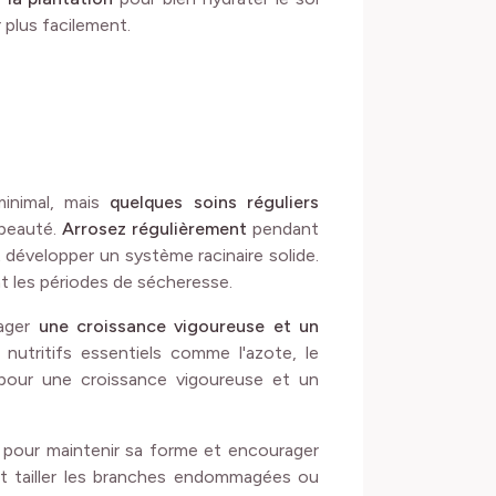
r plus facilement.
minimal, mais
quelques soins réguliers
beauté.
Arrosez régulièrement
pendant
et développer un système racinaire solide.
t les périodes de sécheresse.
rager
une croissance vigoureuse et un
 nutritifs essentiels comme l'azote, le
pour une croissance vigoureuse et un
pour maintenir sa forme et encourager
t tailler les branches endommagées ou