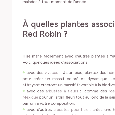
malades à tout moment de l'année
À quelles plantes associe
Red Robin ?
Il se marie facilement avec d'autres plantes à fe
Voici quelques idées d'associations :
avec des
vivaces
: à son pied, plantez des
hém
pour créer un massif coloré et dynamique. Leur
attrayant créeront un massif favorable à la biodive
avec des
arbustes à fleurs
: comme des
ros
Mexique
pour un jardin fleuri tout au long de la s
parfum à votre composition.
avec d'autres
arbustes pour haie
: créez une h