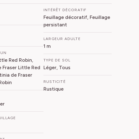
INTÉRÊT DÉCORATIF
Feuillage décoratif, Feuillage
persistant
LARGEUR ADULTE
1 m
MUN
ttle Red Robin,
TYPE DE SOL
 Fraser Little Red
Léger, Tous
tinia de Fraser
 Robin
RUSTICITÉ
Rustique
er
UILLAGE