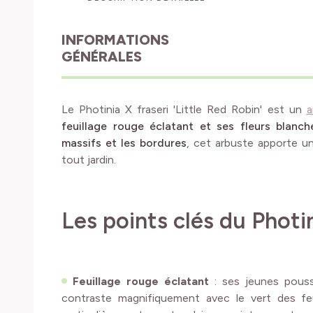
INFORMATIONS
GÉNÉRALES
Le Photinia X fraseri 'Little Red Robin' est un
a
feuillage rouge éclatant et ses fleurs blanch
massifs et les bordures
, cet arbuste apporte u
tout jardin.
Les points clés du Photi
Feuillage rouge éclatant
: ses jeunes pousse
contraste magnifiquement avec le vert des feu