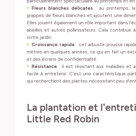
particulièrement spectaculaire au printemps et en 
Fleurs blanches délicates
: au printemps, le
grappes de fleurs blanches et ajoutent une dimens
Elles jouent également un rôle important dans l'éc
abeilles et autres pollinisateurs. Cela contribue à
votre jardin.
Croissance rapide
: cet arbuste pousse rapid
mètres en quelques années, ce qui en fait un exc
et des écrans de confidentialité.
Résistance
: il est résistant aux maladies et 
facile à entretenir. C'est une caractéristique part
qui recherchent des plantes nécessitant peu d'ent
La plantation et l'entret
Little Red Robin