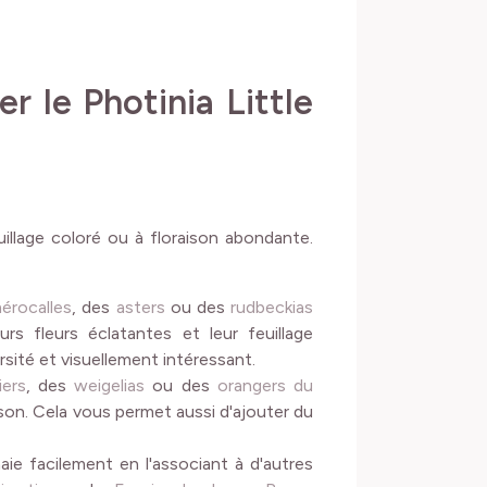
r le Photinia Little
uillage coloré ou à floraison abondante.
érocalles
, des
asters
ou des
rudbeckias
s fleurs éclatantes et leur feuillage
rsité et visuellement intéressant.
iers
, des
weigelias
ou des
orangers du
aison. Cela vous permet aussi d'ajouter du
aie facilement en l'associant à d'autres