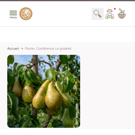
Aller au contenu
Chercher
Accueil
Poirier Conférence Le gobelet