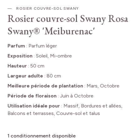
ROSIER COUVRE-SOL SWANY
Rosier couvre-sol Swany
Rosa
Swany® 'Meiburenac'
Parfum
:
Parfum léger
Exposition
:
Soleil, Mi-ombre
Hauteur
:
50 cm
Largeur adulte
:
80 cm
Meilleure période de plantation
:
Mars, Octobre
Période de floraison
:
Juin à Octobre
Utilisation idéale pour
:
Massif, Bordures et allées,
Balcons et terrasses, Couvre-sol et talus
1
conditionnement disponible