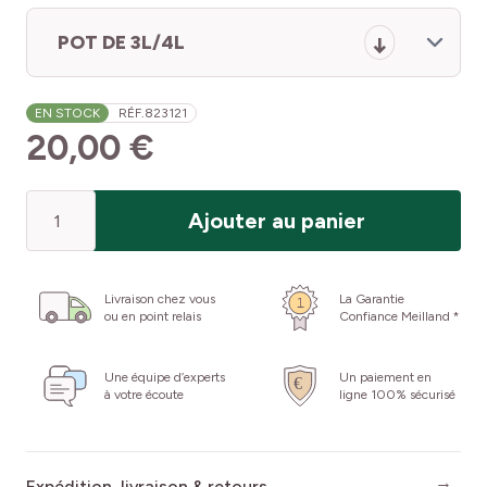
POT DE 3L/4L
EN STOCK
RÉF.
823121
20,00 €
Quantité
Ajouter au panier
Livraison chez vous
La Garantie
ou en point relais
Confiance Meilland *
Une équipe d’experts
Un paiement en
à votre écoute
ligne 100% sécurisé
Expédition, livraison & retours