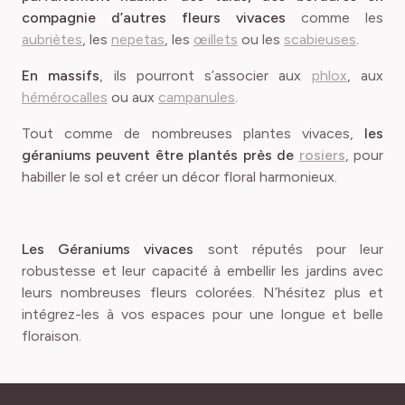
compagnie d’autres fleurs vivaces
comme les
aubriètes
, les
nepetas
, les
œillets
ou les
scabieuses
.
En massifs
, ils pourront s’associer aux
phlox
, aux
hémérocalles
ou aux
campanules
.
Tout comme de nombreuses plantes vivaces,
les
géraniums peuvent être plantés près de
rosiers
, pour
habiller le sol et créer un décor floral harmonieux.
Les Géraniums vivaces
sont réputés pour leur
robustesse et leur capacité à embellir les jardins avec
leurs nombreuses fleurs colorées. N’hésitez plus et
intégrez-les à vos espaces pour une longue et belle
floraison.