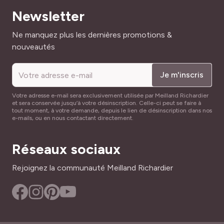
Newsletter
Adresse mail
Ne manquez plus les dernières promotions &
nouveautés
Je m'inscris
Votre adresse e-mail sera exclusivement utilisée par Meilland Richardier
et sera conservée jusqu’à votre désinscription. Celle-ci peut se faire à
tout moment, à votre demande, depuis le lien de désinscription dans nos
e-mails, ou en nous contactant directement.
Réseaux sociaux
Rejoignez la communauté Meilland Richardier