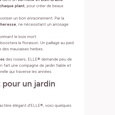
chaque plant
, pour créer de beaux
voriser un bon enracinement. Par la
écheresse
, ne nécessitant un arrosage
primant le bois mort.
boostera la floraison. Un paillage au pied
se des mauvaises herbes.
tes
des rosiers, ELLE® demande peu de
n fait une compagne de jardin fiable et
elle qui traverse les années.
 pour un jardin
aractère élégant d'ELLE®, voici quelques