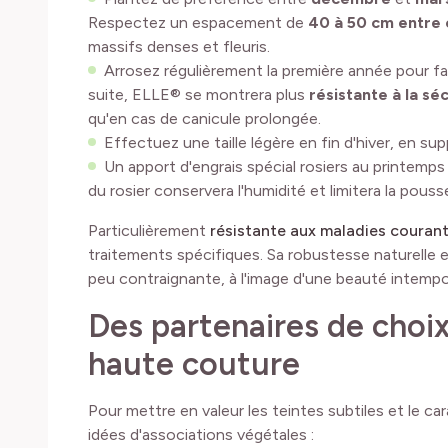
Respectez un espacement de
40 à 50 cm entre 
massifs denses et fleuris.
Arrosez régulièrement la première année pour fa
suite, ELLE® se montrera plus
résistante à la s
qu'en cas de canicule prolongée.
Effectuez une taille légère en fin d'hiver, en sup
Un apport d'engrais spécial rosiers au printemps 
du rosier conservera l'humidité et limitera la pous
Particulièrement
résistante aux maladies couran
traitements spécifiques. Sa robustesse naturelle e
peu contraignante, à l'image d'une beauté intempor
Des partenaires de choix
haute couture
Pour mettre en valeur les teintes subtiles et le c
idées d'associations végétales :