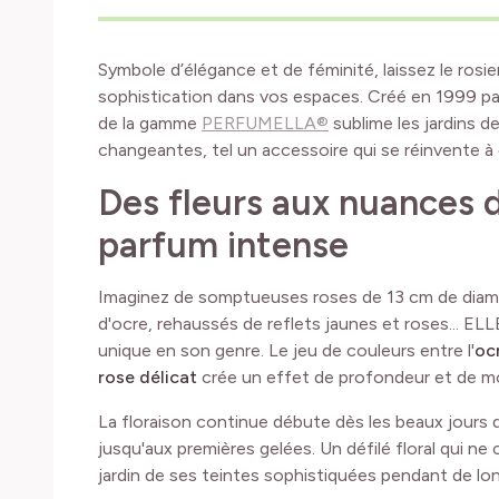
Symbole d’élégance et de féminité, laissez le rosi
sophistication dans vos espaces. Créé en 1999 par
de la gamme
PERFUMELLA®
sublime les jardins de
changeantes, tel un accessoire qui se réinvente à
Des fleurs aux nuances d
parfum intense
Imaginez de somptueuses roses de 13 cm de diamè
d'ocre, rehaussés de reflets jaunes et roses... ELL
unique en son genre. Le jeu de couleurs entre l'
oc
rose délicat
crée un effet de profondeur et de 
La floraison continue débute dès les beaux jours 
jusqu'aux premières gelées. Un défilé floral qui ne 
jardin de ses teintes sophistiquées pendant de lo