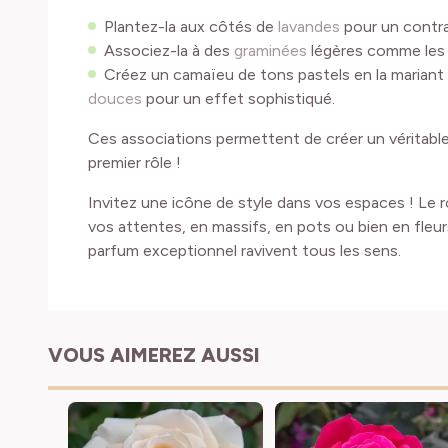
Plantez-la aux côtés de
lavandes
pour un contra
Associez-la à des
graminées
légères comme les 
Créez un camaïeu de tons pastels en la mariant
douces
pour un effet sophistiqué.
Ces associations permettent de créer un véritabl
premier rôle !
Invitez une icône de style dans vos espaces ! Le 
vos attentes, en massifs, en pots ou bien en fleu
parfum exceptionnel ravivent tous les sens.
VOUS AIMEREZ AUSSI