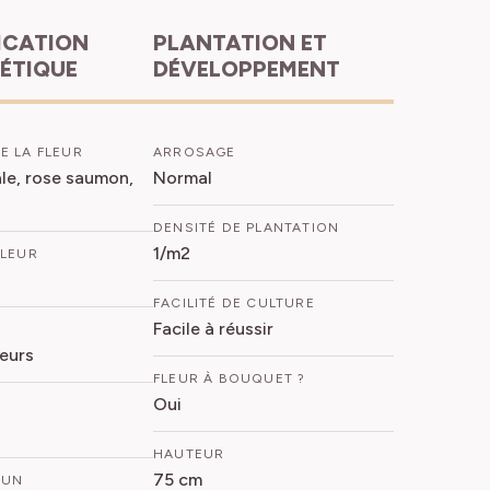
PLANTATION ET
HÉTIQUE
DÉVELOPPEMENT
E LA FLEUR
ARROSAGE
le, rose saumon,
Normal
DENSITÉ DE PLANTATION
1/m2
FLEUR
FACILITÉ DE CULTURE
Facile à réussir
eurs
FLEUR À BOUQUET ?
Oui
HAUTEUR
75 cm
MUN