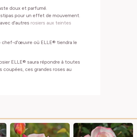
ste doux et parfumé.
stipas pour un effet de mouvement.
 avec d'autres
rosiers aux teintes
e chef-d'œuvre où ELLE® tiendra le
rosier ELLE® saura répondre à toutes
rs coupées, ces grandes roses au