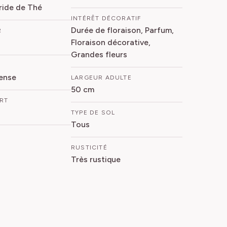
ride de Thé
INTÉRÊT DÉCORATIF
Durée de floraison, Parfum,
R
Floraison décorative,
Grandes fleurs
ense
LARGEUR ADULTE
50 cm
ORT
TYPE DE SOL
Tous
RUSTICITÉ
Très rustique