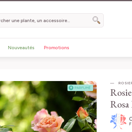
Chercher
Nouveautés
Promotions
ROSIER
⚘
PARFUMÉ
Rosie
Rosa 