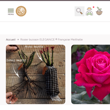
Aller au contenu
Chercher
Accueil
Rosier buisson ELEGANCE ® Française Meithatie