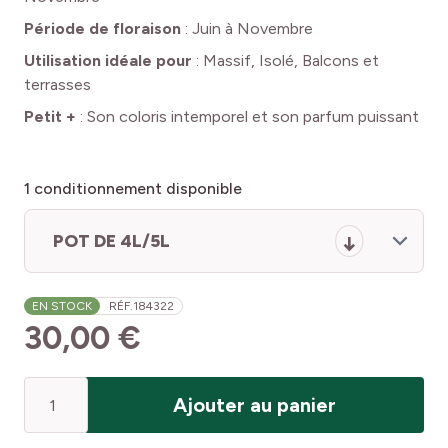
Période de floraison
:
Juin à Novembre
Utilisation idéale pour
:
Massif, Isolé, Balcons et
terrasses
Petit +
:
Son coloris intemporel et son parfum puissant
1
conditionnement disponible
POT DE 4L/5L
EN STOCK
RÉF.
184322
30,00 €
Quantité
Ajouter au panier