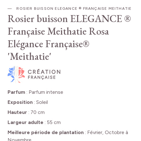
ROSIER BUISSON ELEGANCE ® FRANÇAISE MEITHATIE
Rosier buisson ELEGANCE ®
Française Meithatie
Rosa
Elégance Française®
'Meithatie'
Parfum
:
Parfum intense
Exposition
:
Soleil
Hauteur
:
70 cm
Largeur adulte
:
55 cm
Meilleure période de plantation
:
Février, Octobre à
Novembre