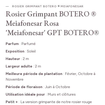
ROSIER GRIMPANT BOTERO ® MEIAFONESAR
Rosier Grimpant BOTERO ®
Meiafonesar
Rosa
'Meiafonesar' GPT BOTERO®
Parfum
:
Parfumé
Exposition
:
Soleil
Hauteur
:
2 m
Largeur adulte
:
2 m
Meilleure période de plantation
:
Février, Octobre à
Novembre
Période de floraison
:
Juin à Octobre
Utilisation idéale pour
:
Murs et clôtures
Petit +
:
La version grimpante de notre rosier rouge