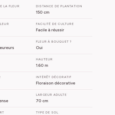
E LA FLEUR
DISTANCE DE PLANTATION
150 cm
FLEUR
FACILITÉ DE CULTURE
Facile à réussir
FLEUR À BOUQUET ?
leureurs
Oui
HAUTEUR
1.60 m
R
INTÉRÊT DÉCORATIF
Floraison décorative
LARGEUR ADULTE
ense
70 cm
ORT
TYPE DE SOL