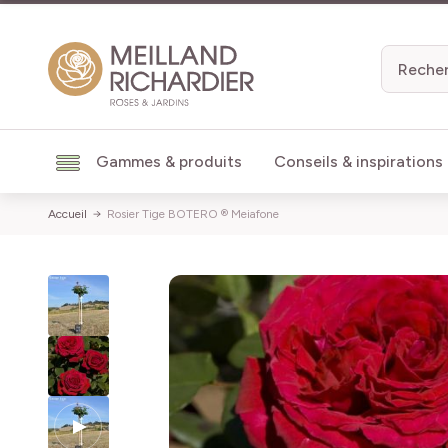
Aller au contenu
Gammes & produits
Conseils & inspirations
Accueil
Rosier Tige BOTERO ® Meiafone