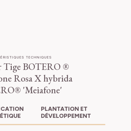
ÉRISTIQUES TECHNIQUES
r Tige BOTERO ®
one
Rosa X hybrida
RO® 'Meiafone'
PLANTATION ET
HÉTIQUE
DÉVELOPPEMENT