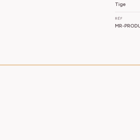
Tige
RÉF
MR-PRODU