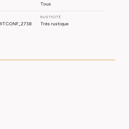
Tous
RUSTICITÉ
ITCONF_2738
Très rustique