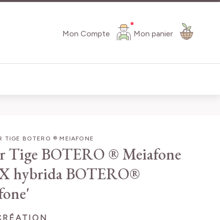
Mon Compte
Mon panier
 TIGE BOTERO ® MEIAFONE
er Tige BOTERO ® Meiafone
 X hybrida BOTERO®
fone'