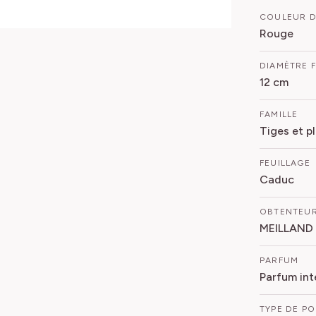
COULEUR D
Rouge
DIAMÈTRE 
12 cm
FAMILLE
Tiges et p
FEUILLAGE
Caduc
OBTENTEU
MEILLAND
PARFUM
Parfum int
TYPE DE P