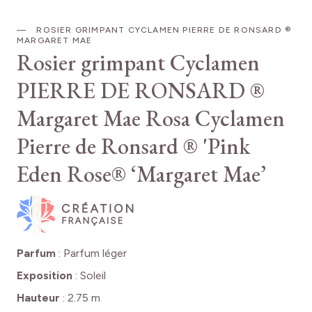
ROSIER GRIMPANT CYCLAMEN PIERRE DE RONSARD ®
MARGARET MAE
Rosier grimpant Cyclamen
PIERRE DE RONSARD ®
Margaret Mae
Rosa Cyclamen
Pierre de Ronsard ® 'Pink
Eden Rose® ‘Margaret Mae’
Parfum
:
Parfum léger
Exposition
:
Soleil
Hauteur
:
2.75 m