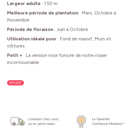
Largeur adulte
:
1.50 m
Meilleure période de plantation
:
Mars, Octobre à
Novembre
Période de floraison
:
Juin à Octobre
Utilisation idéale pour
:
Fond de massif, Murs et
clôtures
Petit +
:
La version rose foncée de notre rosier
incontournable
ÉPUISÉ
Livraison chez vous
La Garantie
ou en point relais
Confiance Meilland *