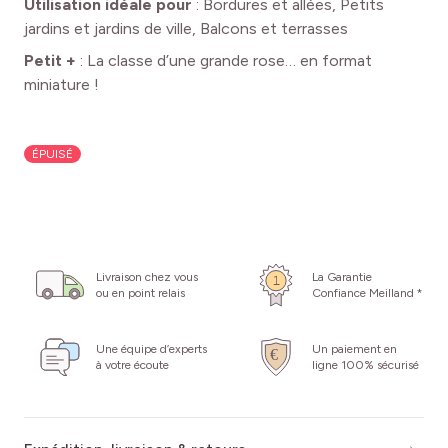
Utilisation idéale pour
:
Bordures et allées, Petits
jardins et jardins de ville, Balcons et terrasses
Petit +
:
La classe d’une grande rose… en format
miniature !
ÉPUISÉ
Livraison chez vous
La Garantie
ou en point relais
Confiance Meilland *
Une équipe d’experts
Un paiement en
à votre écoute
ligne 100% sécurisé