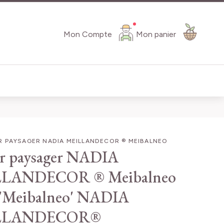
Mon Compte
Mon panier
R PAYSAGER NADIA MEILLANDECOR ® MEIBALNEO
r paysager NADIA
LANDECOR ® Meibalneo
 'Meibalneo' NADIA
LLANDECOR®