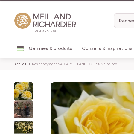
Aller au contenu
Gammes & produits
Conseils & inspirations
Accueil
Rosier paysager NADIA MEILLANDECOR ® Meibalneo