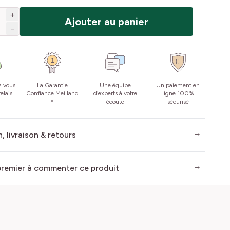
+
Ajouter au panier
-
z vous
La Garantie
Une équipe
Un paiement en
elais
Confiance Meilland
d’experts à votre
ligne 100%
*
écoute
sécurisé
, livraison & retours
premier à commenter ce produit