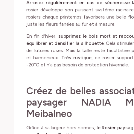
Arrosez régulièrement en cas de sécheresse l
rosier développe son puissant système racinaire
rosiers chaque printemps favorisera une belle f
juste les fleurs fanées au fur et à mesure.
En fin d'hiver,
supprimez le bois mort et racco
équilibrer et densifier la silhouette
. Cela stimule
de futures roses. Mais la taille reste facultativ
et harmonieux.
Très rustique
, ce rosier suppor
-20°C et n'a pas besoin de protection hivernale.
Créez de belles associa
paysager NADIA M
Meibalneo
Grâce à sa largeur hors normes,
le Rosier pays