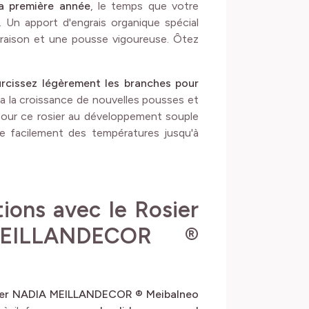
a première année
, le temps que votre
. Un apport d'engrais organique spécial
loraison et une pousse vigoureuse. Ôtez
urcissez légèrement les branches pour
ra la croissance de nouvelles pousses et
e pour ce rosier au développement souple
te facilement des températures jusqu'à
tions avec le Rosier
EILLANDECOR ®
ager NADIA MEILLANDECOR ® Meibalneo