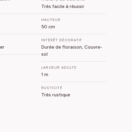
Très facile à réussir
HAUTEUR
50 cm
INTÉRÊT DÉCORATIF
er
Durée de floraison, Couvre-
sol
LARGEUR ADULTE
1 m
RUSTICITÉ
Très rustique