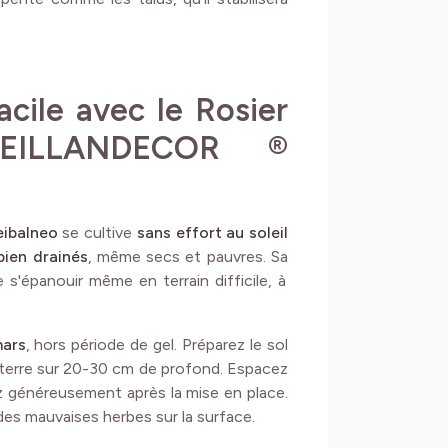
acile avec le Rosier
EILLANDECOR ®
ibalneo
se cultive
sans effort au soleil
bien drainés
, même secs et pauvres. Sa
 s'épanouir même en terrain difficile, à
mars
, hors période de gel. Préparez le sol
terre sur 20-30 cm de profond. Espacez
z généreusement après la mise en place.
des mauvaises herbes sur la surface.