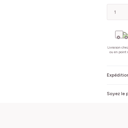
Quantité
Livraison che
ou en point r
Expédition
Soyez le 