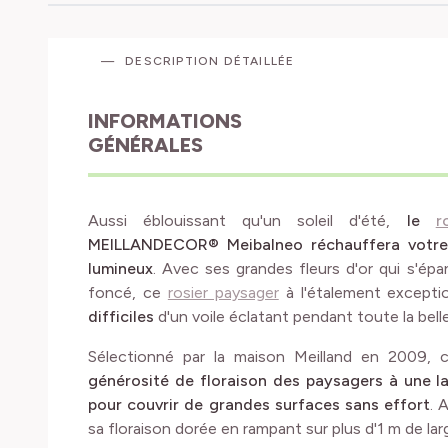
DESCRIPTION DÉTAILLÉE
INFORMATIONS
GÉNÉRALES
Aussi éblouissant qu'un soleil d'été,
le
r
MEILLANDECOR® Meibalneo réchauffera votre 
lumineux
. Avec ses grandes fleurs d'or qui s'épa
foncé, ce
rosier paysager
à l'étalement except
difficiles
d'un voile éclatant pendant toute la belle
Sélectionné par la maison Meilland en 2009,
générosité de floraison des paysagers à une l
pour couvrir de grandes surfaces sans effort
. 
sa floraison dorée en rampant sur plus d'1 m de lar