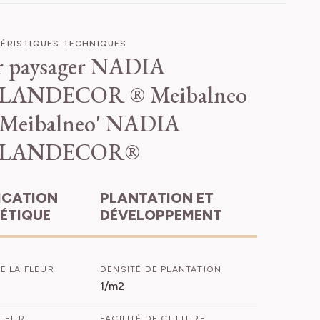
ÉRISTIQUES TECHNIQUES
r paysager NADIA
LANDECOR ® Meibalneo
'Meibalneo' NADIA
LLANDECOR®
PLANTATION ET
HÉTIQUE
DÉVELOPPEMENT
E LA FLEUR
DENSITÉ DE PLANTATION
1/m2
FLEUR
FACILITÉ DE CULTURE