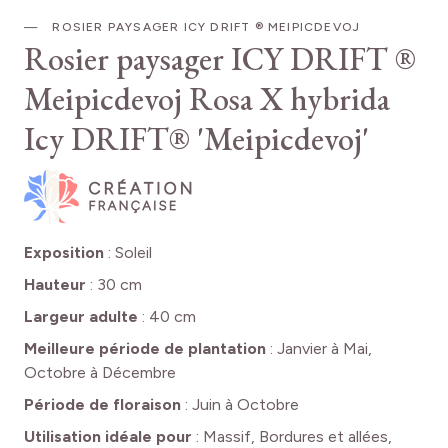
ROSIER PAYSAGER ICY DRIFT ® MEIPICDEVOJ
Rosier paysager ICY DRIFT ®
Meipicdevoj
Rosa X hybrida
Icy DRIFT® 'Meipicdevoj'
Exposition
:
Soleil
Hauteur
:
30 cm
Largeur adulte
:
40 cm
Meilleure période de plantation
:
Janvier à Mai,
Octobre à Décembre
Période de floraison
:
Juin à Octobre
Utilisation idéale pour
:
Massif, Bordures et allées,