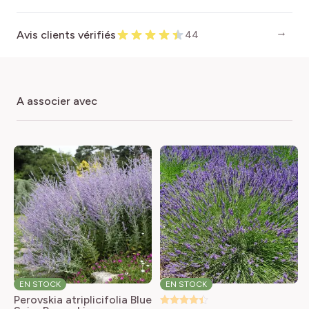
Avis clients vérifiés
44
a associer avec
EN STOCK
EN STOCK
Perovskia atriplicifolia Blue