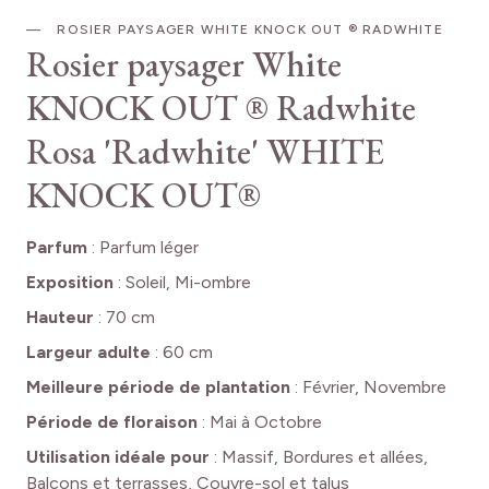
ROSIER PAYSAGER WHITE KNOCK OUT ® RADWHITE
Rosier paysager White
KNOCK OUT ® Radwhite
Rosa 'Radwhite' WHITE
KNOCK OUT®
Parfum
:
Parfum léger
Exposition
:
Soleil, Mi-ombre
Hauteur
:
70 cm
Largeur adulte
:
60 cm
Meilleure période de plantation
:
Février, Novembre
Période de floraison
:
Mai à Octobre
Utilisation idéale pour
:
Massif, Bordures et allées,
Balcons et terrasses, Couvre-sol et talus