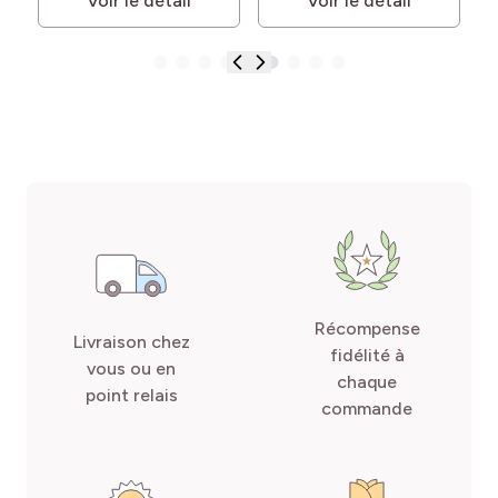
Voir le détail
Voir le détail
Récompense
Livraison chez
fidélité à
vous ou en
chaque
point relais
commande