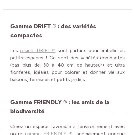
Gamme DRIFT ® :
des variétés
compactes
Les
rosiers DRIFT ®
sont parfaits pour embellir les
petits espaces !
Ce sont des variétés compactes
(pas plus de 30 à 40 cm de hauteur) et ultra
florifères, idéales pour colorer et donner vie aux
balcons, terrasses et petits jardins.
Gamme FRIENDLY ® : les amis de la
biodiversité
Créez un espace favorable à l’environnement avec
notre
gamme FRIENDLY ®
, spécialement conçue