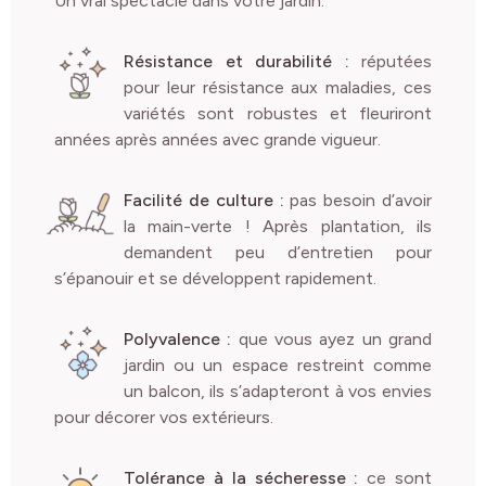
Un vrai
spectac
le dans votre jardin.
Résistance et durabilité
:
réputées
pour leur résistance aux maladies, ces
variétés sont robustes et fleuriront
années après années avec grande vigueur.
Facilité de culture
:
pas besoin d’avoir
la main-verte ! Après plantation, ils
demandent peu d’
entretien
pour
s’épanouir et se développent rapidement.
Polyvalence
:
que vous ayez un grand
jardin ou un espace restreint comme
un balcon, ils s’adapteront à vos envies
pour décorer vos extérieurs.
Tolérance à la sécheresse
:
ce sont