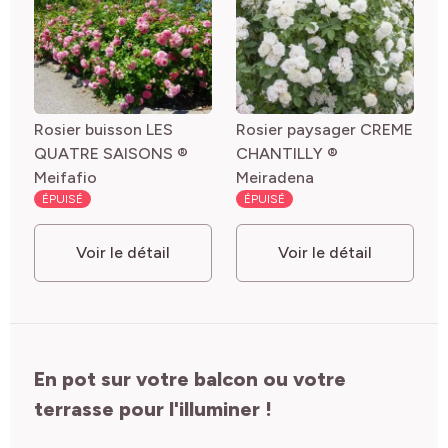
Rosier buisson LES
Rosier paysager CREME
QUATRE SAISONS ®
CHANTILLY ®
Meifafio
Meiradena
ÉPUISÉ
ÉPUISÉ
Voir le détail
Voir le détail
En pot sur votre balcon ou votre
terrasse pour l'illuminer !