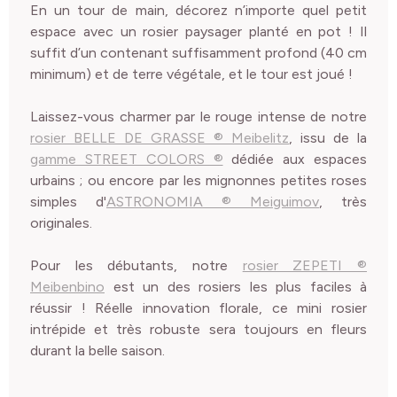
En un tour de main, décorez n’importe quel petit
espace avec un rosier paysager planté en pot ! Il
suffit d’un contenant suffisamment profond (40 cm
minimum) et de terre végétale, et le tour est joué !
Laissez-vous charmer par le rouge intense de notre
rosier BELLE DE GRASSE ® Meibelitz
, issu de la
gamme STREET COLORS ®
dédiée aux espaces
urbains ; ou encore par les mignonnes petites roses
simples d'
ASTRONOMIA ® Meiguimov
, très
originales.
Pour les débutants, notre
rosier ZEPETI ®
Meibenbino
est un des rosiers les plus faciles à
réussir ! Réelle innovation florale, ce mini rosier
intrépide et très robuste sera toujours en fleurs
durant la belle saison.