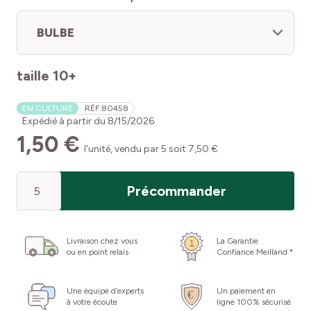
BULBE
taille 10+
EN CULTURE
RÉF.
80458
Expédié à partir du
8/15/2026
1,50 €
l'unité, vendu par 5 soit 7,50 €
Quantité
Précommander
Livraison chez vous
La Garantie
ou en point relais
Confiance Meilland *
Une équipe d’experts
Un paiement en
à votre écoute
ligne 100% sécurisé