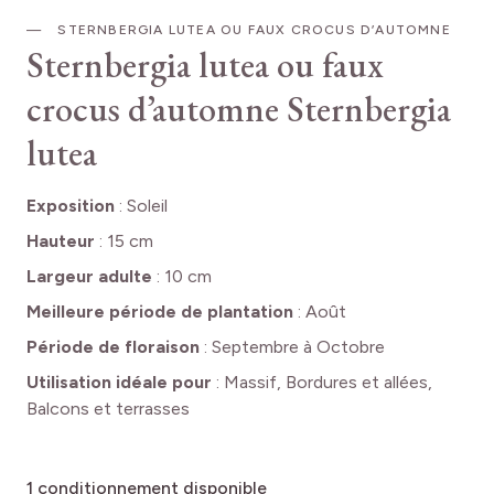
STERNBERGIA LUTEA OU FAUX CROCUS D’AUTOMNE
Sternbergia lutea ou faux
crocus d’automne
Sternbergia
lutea
Exposition
:
Soleil
Hauteur
:
15 cm
Largeur adulte
:
10 cm
Meilleure période de plantation
:
Août
Période de floraison
:
Septembre à Octobre
Utilisation idéale pour
:
Massif, Bordures et allées,
Balcons et terrasses
1
conditionnement disponible