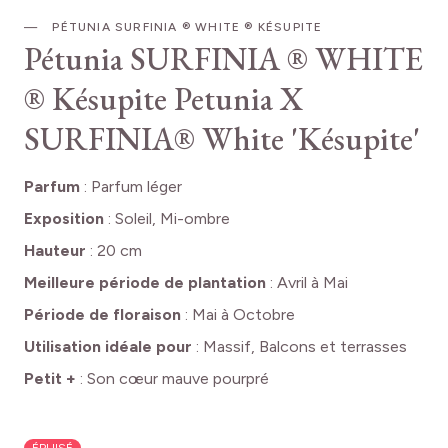
PÉTUNIA SURFINIA ® WHITE ® KÉSUPITE
Pétunia SURFINIA ® WHITE
® Késupite
Petunia X
SURFINIA® White 'Késupite'
Parfum
:
Parfum léger
Exposition
:
Soleil, Mi-ombre
Hauteur
:
20 cm
Meilleure période de plantation
:
Avril à Mai
Période de floraison
:
Mai à Octobre
Utilisation idéale pour
:
Massif, Balcons et terrasses
Petit +
:
Son cœur mauve pourpré