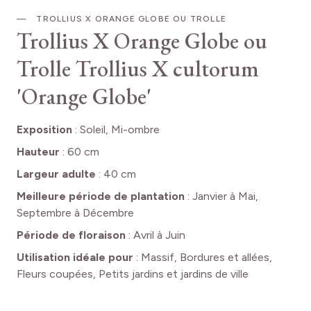
TROLLIUS X ORANGE GLOBE OU TROLLE
Trollius X Orange Globe ou
Trolle
Trollius X cultorum
'Orange Globe'
Exposition
:
Soleil, Mi-ombre
Hauteur
:
60 cm
Largeur adulte
:
40 cm
Meilleure période de plantation
:
Janvier à Mai,
Septembre à Décembre
Période de floraison
:
Avril à Juin
Utilisation idéale pour
:
Massif, Bordures et allées,
Fleurs coupées, Petits jardins et jardins de ville