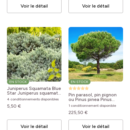
Voir le détail
Voir le détail
EN STOCK
EN STOCK
Juniperus Squamata Blue
Star
Juniperus squamata
Pin parasol, pin pignon
Blue Star
ou Pinus pinea
Pinus
4 conditionnements disponibles
pinea
5,50 €
1 conditionnement disponible
225,50 €
Voir le détail
Voir le détail