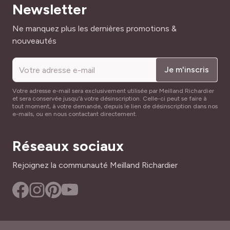
Newsletter
Adresse mail
Ne manquez plus les dernières promotions &
nouveautés
Je m'inscris
Votre adresse e-mail sera exclusivement utilisée par Meilland Richardier
et sera conservée jusqu’à votre désinscription. Celle-ci peut se faire à
tout moment, à votre demande, depuis le lien de désinscription dans nos
e-mails, ou en nous contactant directement.
Réseaux sociaux
Rejoignez la communauté Meilland Richardier