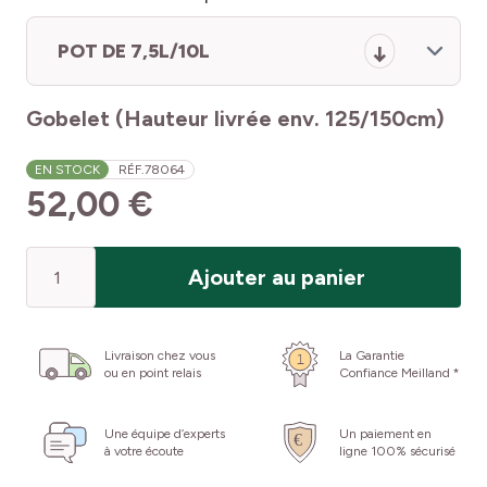
POT DE 7,5L/10L
Gobelet (Hauteur livrée env. 125/150cm)
EN STOCK
RÉF.
78064
52,00 €
Quantité
Ajouter au panier
Livraison chez vous
La Garantie
ou en point relais
Confiance Meilland *
Une équipe d’experts
Un paiement en
à votre écoute
ligne 100% sécurisé