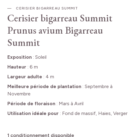
CERISIER BIGARREAU SUMMIT
Cerisier bigarreau Summit
Prunus avium Bigarreau
Summit
Exposition
:
Soleil
Hauteur
:
6 m
Largeur adulte
:
4 m
Meilleure période de plantation
:
Septembre à
Novembre
Période de floraison
:
Mars à Avril
Utilisation idéale pour
:
Fond de massif, Haies, Verger
1
conditionnement disponible