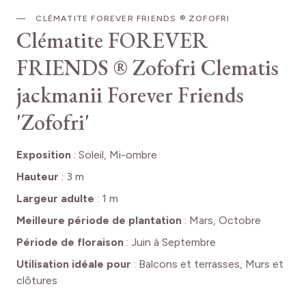
CLÉMATITE FOREVER FRIENDS ® ZOFOFRI
Clématite FOREVER
FRIENDS ® Zofofri
Clematis
jackmanii Forever Friends
'Zofofri'
Exposition
:
Soleil, Mi-ombre
Hauteur
:
3 m
Largeur adulte
:
1 m
Meilleure période de plantation
:
Mars, Octobre
Période de floraison
:
Juin à Septembre
Utilisation idéale pour
:
Balcons et terrasses, Murs et
clôtures