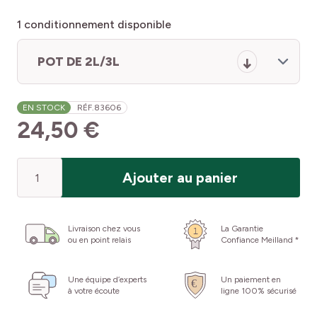
1
conditionnement disponible
POT DE 2L/3L
EN STOCK
RÉF.
83606
24,50 €
Quantité
Ajouter au panier
Livraison chez vous
La Garantie
ou en point relais
Confiance Meilland *
Une équipe d’experts
Un paiement en
à votre écoute
ligne 100% sécurisé