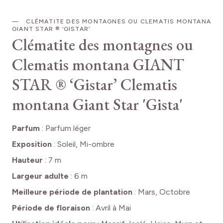
CLÉMATITE DES MONTAGNES OU CLEMATIS MONTANA
GIANT STAR ® ‘GISTAR’
Clématite des montagnes ou
Clematis montana GIANT
STAR ® ‘Gistar’
Clematis
montana Giant Star 'Gista'
Parfum
:
Parfum léger
Exposition
:
Soleil, Mi-ombre
Hauteur
:
7 m
Largeur adulte
:
6 m
Meilleure période de plantation
:
Mars, Octobre
Période de floraison
:
Avril à Mai