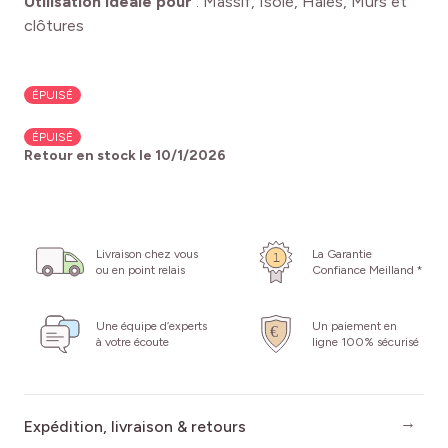
Utilisation idéale pour
:
Massif, Isolé, Haies, Murs et
clôtures
ÉPUISÉ
ÉPUISÉ
Retour en stock le
10/1/2026
Livraison chez vous
La Garantie
ou en point relais
Confiance Meilland *
Une équipe d’experts
Un paiement en
à votre écoute
ligne 100% sécurisé
Expédition, livraison & retours