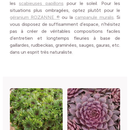
les
scabieuses papillons
pour le soleil. Pour les
situations plus ombragées, optez plutôt pour le
géranium ROZANNE ®
ou la
campanule muralis
. Si
vous disposez de suffisamment d’espace, n’hésitez
pas à créer de véritables compositions faciles
d’entretien et longtemps fleuries à base de
gaillardes, rudbeckias, graminées, sauges, gauras, etc.
dans un esprit très naturaliste.