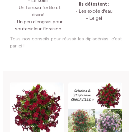
- Le soleil
Ils détestent :
- Un terreau fertile et
- Les excès d'eau
drainé
- Le gel
- Un peu d'engrais pour
soutenir leur floraison
Tous nos conseils pour réussir les dipladénias, c’est
par ici !