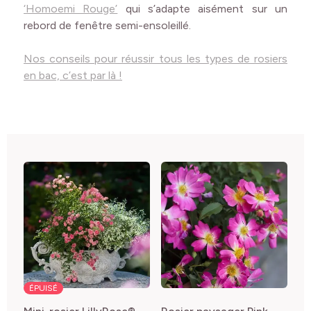
‘Homoemi Rouge’
qui s’adapte aisément sur un
rebord de fenêtre semi-ensoleillé.
Nos conseils pour réussir tous les types de rosiers
en bac, c’est par là !
ÉPUISÉ