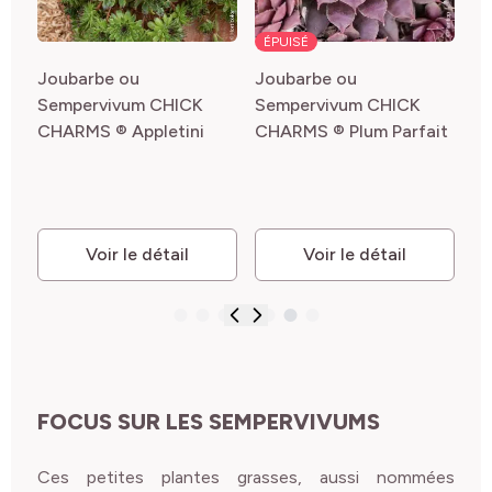
ÉPUISÉ
Joubarbe ou
Joubarbe ou
ise
Sempervivum CHICK
Sempervivum CHICK
CHARMS ® Appletini
CHARMS ® Plum Parfait
Voir le détail
Voir le détail
FOCUS SUR LES SEMPERVIVUMS
Ces petites plantes grasses, aussi nommées