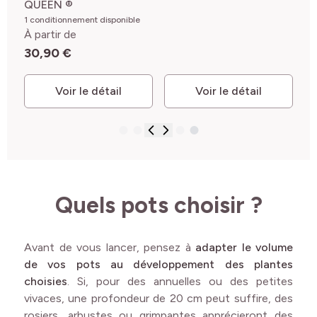
QUEEN ®
les
1 conditionnement disponible
À partir de
30,90 €
Voir le détail
Voir le détail
Quels pots choisir ?
Avant de vous lancer, pensez à
adapter le volume
de vos pots au développement des plantes
choisies
. Si, pour des annuelles ou des petites
vivaces, une profondeur de 20 cm peut suffire, des
rosiers, arbustes ou grimpantes apprécieront des