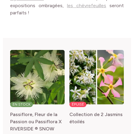
expositions ombragées,
les chèvrefeuilles
seront
parfaits !
EN STOCK
ÉPUISÉ
Passiflore, Fleur de la
Collection de 2 Jasmins
Passion ou Passiflora X
étoilés
RIVERSIDE ® SNOW