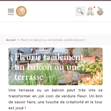
Aller au contenu
Chercher
Accueil
Fleurir un balcon ou une terrasse, quelles astuces ?
Fleurir facilement
un balcon ou une
terrasse
Une terrasse ou un balcon peut très vite se
transformer en joli coin de verdure fleuri. Un brin
de savoir faire, une touche de créativité et le tour
est joué !