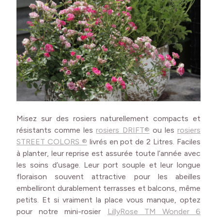
Misez sur des rosiers naturellement compacts et
résistants comme les
rosiers DRIFT®
ou les
rosiers
STREET COLORS ®
livrés en pot de 2 Litres. Faciles
à planter, leur reprise est assurée toute l’année avec
les soins d’usage. Leur port souple et leur longue
floraison souvent attractive pour les abeilles
embelliront durablement terrasses et balcons, même
petits. Et si vraiment la place vous manque, optez
pour notre mini-rosier
LillyRose TM Wonder 6