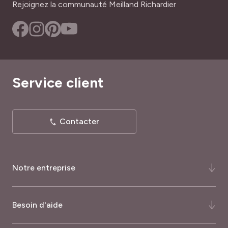
Rejoignez la communauté Meilland Richardier
Service client
Contacter
Notre entreprise
Qui-sommes-nous ?
Besoin d'aide
Notre histoire