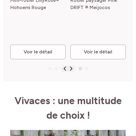
Mini-rosier LillyRose®
Rosier paysager Pink
Hohoemi Rouge
DRIFT ® Meijocos
Voir le détail
Voir le détail
Vivaces : une multitude
de choix !