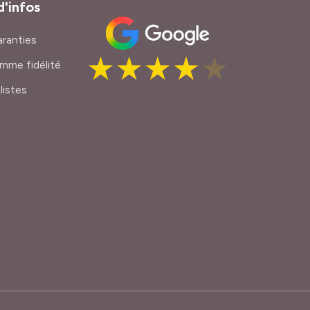
d'infos
ranties
mme fidélité
listes