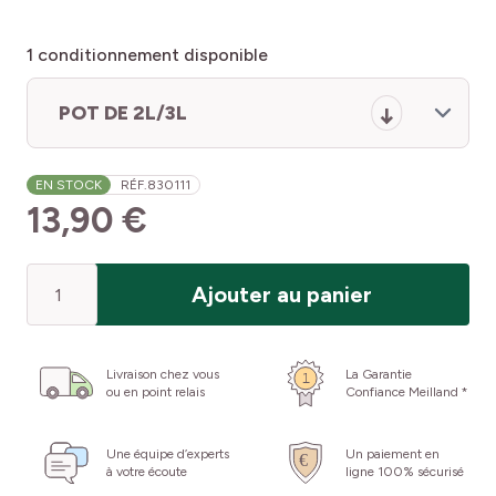
1
conditionnement disponible
POT DE 2L/3L
EN STOCK
RÉF.
830111
13,90 €
Quantité
Ajouter au panier
Livraison chez vous
La Garantie
ou en point relais
Confiance Meilland *
Une équipe d’experts
Un paiement en
à votre écoute
ligne 100% sécurisé