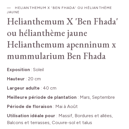
HELIANTHEMUM X 'BEN FHADA' OU HÉLIANTHÈME
JAUNE
Helianthemum X 'Ben Fhada'
ou hélianthème jaune
Helianthemum apenninum x
mummularium Ben Fhada
Exposition
:
Soleil
Hauteur
:
20 cm
Largeur adulte
:
40 cm
Meilleure période de plantation
:
Mars, Septembre
Période de floraison
:
Mai à Août
Utilisation idéale pour
:
Massif, Bordures et allées,
Balcons et terrasses, Couvre-sol et talus