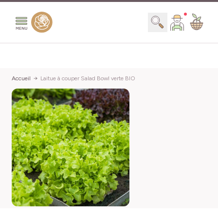
Aller au contenu
Chercher
Accueil
Laitue à couper Salad Bowl verte BIO