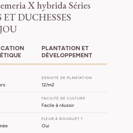
emeria X hybrida Séries
 ET DUCHESSES
JOU
PLANTATION ET
HÉTIQUE
DÉVELOPPEMENT
DENSITÉ DE PLANTATION
ers
12/m2
FACILITÉ DE CULTURE
Facile à réussir
FLEUR À BOUQUET ?
mée
Oui