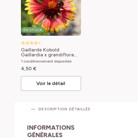
EN STOCK
Gaillarde Kobold
Gaillardia x grandiflora
Kobold
1 conditionnement disponible
4,50 €
Voir le détail
DESCRIPTION DÉTAILLÉE
INFORMATIONS
GÉNÉRALES