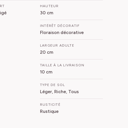
ORT
HAUTEUR
rigé
30 cm
INTÉRÊT DÉCORATIF
Floraison décorative
LARGEUR ADULTE
20 cm
TAILLE À LA LIVRAISON
10 cm
TYPE DE SOL
Léger, Riche, Tous
RUSTICITÉ
Rustique