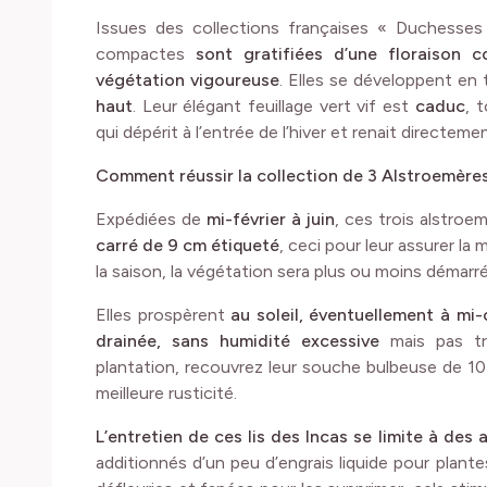
Issues des collections françaises « Duchesses 
compactes
sont gratifiées d’une floraison 
végétation vigoureuse
. Elles se développent e
haut
. Leur élégant feuillage vert vif est
caduc
, 
qui dépérit à l’entrée de l’hiver et renait directem
Comment réussir la collection de 3 Alstroemère
Expédiées de
mi-février à juin
, ces trois alstroe
carré de 9 cm étiqueté
, ceci pour leur assurer la
la saison, la végétation sera plus ou moins démarré
Elles prospèrent
au soleil, éventuellement à mi
drainée, sans humidité excessive
mais pas tr
plantation, recouvrez leur souche bulbeuse de 10-
meilleure rusticité.
L’entretien de ces lis des Incas se limite à des
additionnés d’un peu d’engrais liquide pour plantes