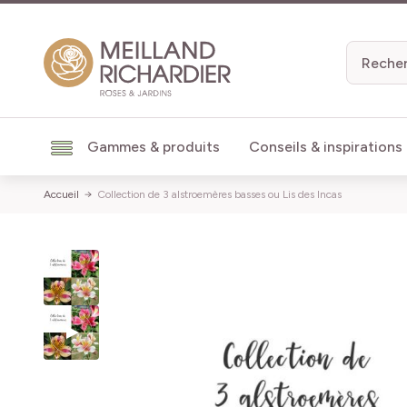
Aller au contenu
Gammes & produits
Conseils & inspirations
Accueil
Collection de 3 alstroemères basses ou Lis des Incas