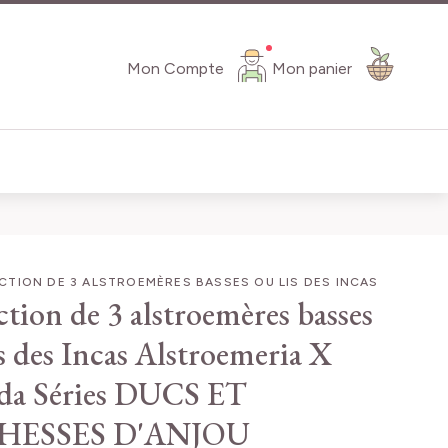
Mon Compte
Mon panier
TION DE 3 ALSTROEMÈRES BASSES OU LIS DES INCAS
ction de 3 alstroemères basses
s des Incas
Alstroemeria X
da Séries DUCS ET
HESSES D'ANJOU