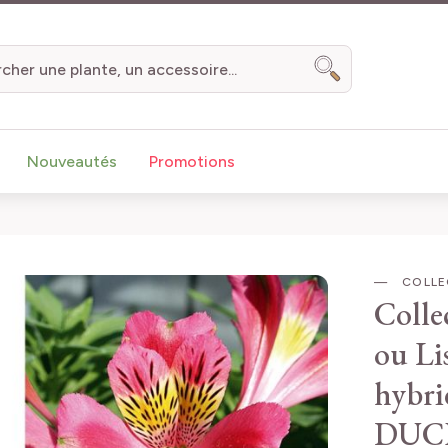
Chercher
Nouveautés
Promotions
COLLEC
Colle
ou Li
hybri
DUC