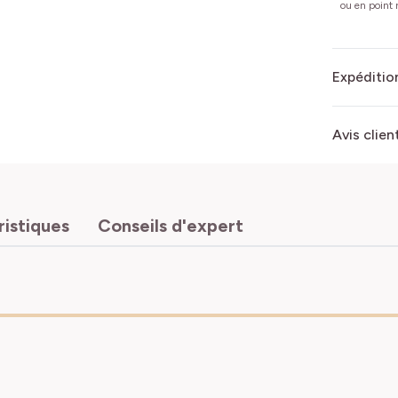
ou en point r
Expédition
Avis clien
ristiques
Conseils d'expert