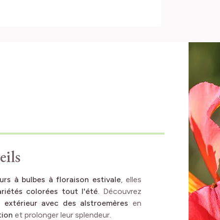
eils
eurs à bulbes à floraison estivale
, elles
riétés colorées tout l'été
. Découvrez
 extérieur avec des alstroemères
en
tion
et prolonger leur splendeur.