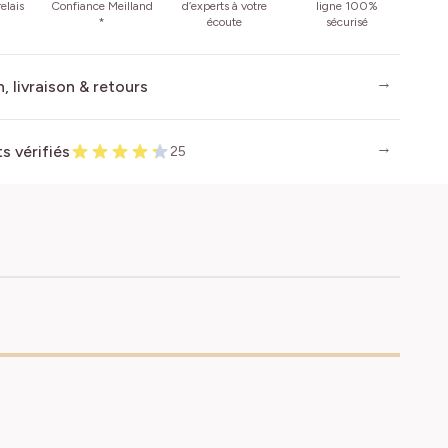
elais
Confiance Meilland
d’experts à votre
ligne 100%
*
écoute
sécurisé
, livraison & retours
ts vérifiés
25