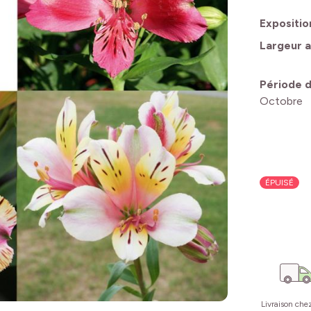
Expositio
Largeur a
Période d
Octobre
ÉPUISÉ
Livraison che