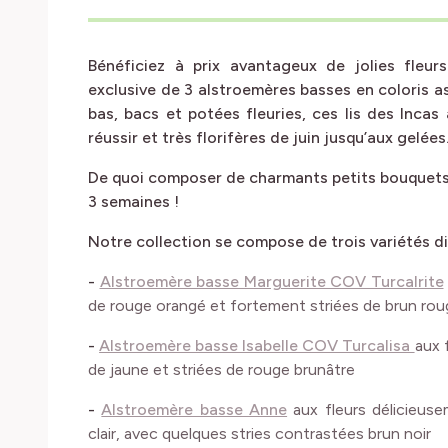
Bénéficiez à prix avantageux de jolies fleur
exclusive de 3 alstroemères basses en coloris as
bas, bacs et potées fleuries, ces lis des Inca
réussir et très florifères de juin jusqu’aux gelées
De quoi composer de charmants petits bouquets 
3 semaines !
Notre collection se compose de trois variétés d
-
Alstroemère basse Marguerite COV Turcalrite
de rouge orangé et fortement striées de brun rou
-
Alstroemère basse Isabelle COV Turcalisa
aux 
de jaune et striées de rouge brunâtre
-
Alstroemère basse Anne
aux fleurs délicieus
clair, avec quelques stries contrastées brun noir