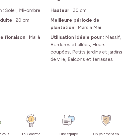
n
:
Soleil, Mi-ombre
Hauteur
:
30 cm
dulte
:
20 cm
Meilleure période de
plantation
:
Mars à Mai
e floraison
:
Mai à
Utilisation idéale pour
:
Massif,
Bordures et allées, Fleurs
coupées, Petits jardins et jardins
de ville, Balcons et terrasses
z vous
La Garantie
Une équipe
Un paiement en