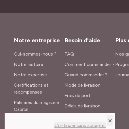
Notre entreprise
Besoin d'aide
Plus 
Qui-sommes-nous ?
FAQ
Nos ga
Notre histoire
Comment commander ?
Progra
Notre expertise
Quand commander ?
Journa
Certifications et
Mode de livraison
récompenses
Frais de port
Palmarès du magazine
Délais de livraison
Capital
Lexique du jardinier
×
Recrutement
Continuer sans accepter