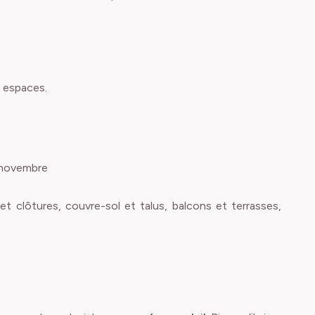
s espaces.
à novembre
 et clôtures, couvre-sol et talus, balcons et terrasses,