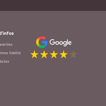
d'infos
ranties
mme fidélité
listes