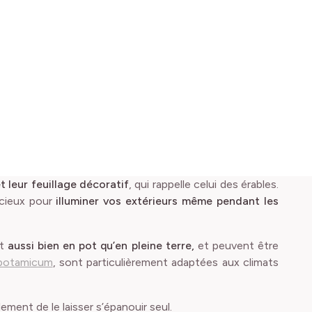
t leur feuillage décoratif
, qui rappelle celui des érables.
récieux pour
illuminer vos extérieurs même pendant les
nt
aussi bien en pot qu’en pleine terre,
et peuvent être
potamicum
, sont particulièrement adaptées aux climats
plement de le laisser s’épanouir seul.