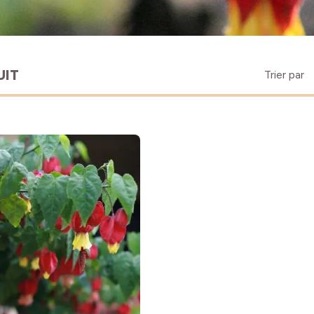
UIT
Trier par