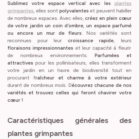
Sublimez votre espace vertical avec les
plantes
grimpantes
, elles sont
polyvalentes
et peuvent habiller
de nombreux espaces. Avec elles,
créez en plein cœur
de votre jardin un coin d’ombre, un espace parfumé
ou encore un mur de fleurs
. Nos variétés sont
reconnues pour leur
croissance rapide
, leurs
floraisons impressionnantes
et leur capacité à fleurir
de nombreux environnements.
Parfumées et
attractives
pour les pollinisateurs, elles transforment
votre jardin en un havre de biodiversité tout en
procurant f
raîcheur et charme à votre extérieur
durant de nombreux mois. D
écouvrez chacune de nos
variétés et trouvez celles qui feront chavirer votre
cœur !
Caractéristiques générales des
plantes grimpantes