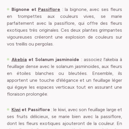
Bignone
et
Passiflore
: la bignone, avec ses fleurs
en trompettes aux couleurs vives, se marie
parfaitement avec la passiflore, qui offre des fleurs
exotiques très originales. Ces deux plantes grimpantes
vigoureuses créeront une explosion de couleurs sur
vos treillis ou pergolas.
Akebia
et
Solanum jasminoide
: associez l'akebia à
feuillage dense avec le solanum jasminoides, aux fleurs
en étoiles blanches ou bleutées. Ensemble, ils
apportent une touche d'élégance et un feuillage léger
qui égaye les espaces verticaux tout en assurant une
floraison prolongée.
Kiwi
et
Passiflore
: le kiwi, avec son feuillage large et
ses fruits délicieux, se marie bien avec la passiflore,
dont les fleurs exotiques ajouteront de la couleur. En