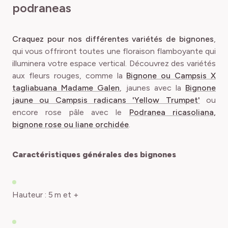
podraneas
Craquez pour nos différentes variétés de bignones
,
qui vous offriront toutes une floraison flamboyante qui
illuminera votre espace vertical. Découvrez des variétés
aux fleurs rouges, comme la
Bignone ou Campsis X
tagliabuana Madame Galen
, jaunes avec la
Bignone
jaune ou Campsis radicans 'Yellow Trumpet'
ou
encore rose pâle avec le
Podranea ricasoliana,
bignone rose ou liane orchidée
.
Caractéristiques générales des bignones
Hauteur : 5 m et +