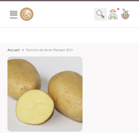
Aller au contenu
Chercher
Accueil
Pomme de terre Maiwen BIO