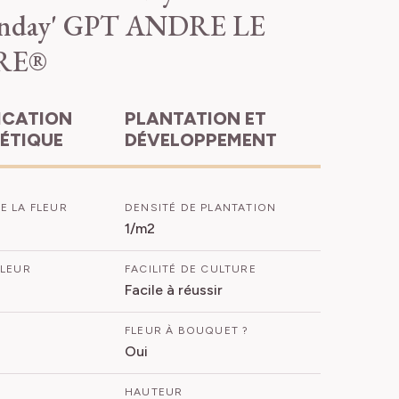
inday' GPT ANDRE LE
RE®
PLANTATION ET
HÉTIQUE
DÉVELOPPEMENT
E LA FLEUR
DENSITÉ DE PLANTATION
1/m2
FLEUR
FACILITÉ DE CULTURE
Facile à réussir
FLEUR À BOUQUET ?
Oui
HAUTEUR