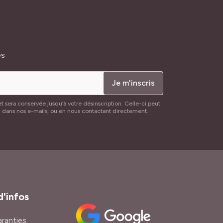
és
Je m'inscris
t sera conservée jusqu’à votre désinscription. Celle-ci peut
n dans nos e-mails, ou en nous contactant directement.
d'infos
ranties