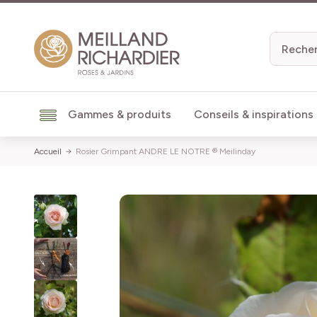
Aller au contenu
Gammes & produits
Conseils & inspirations
Accueil
Rosier Grimpant ANDRE LE NOTRE ® Meilinday