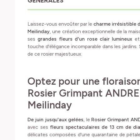
GÉNÉRALES
Laissez-vous envoûter par le
charme irrésistibl
Meilinday
, une création exceptionnelle de la ma
ses
grandes fleurs d'un rose clair lumineux
et
touche d'élégance incomparable dans les jardins.
de ce rosier majestueux.
Optez pour une floraiso
Rosier Grimpant ANDRE
Meilinday
De juin jusqu'aux gelées
, le
Rosier Grimpant AN
avec ses
fleurs spectaculaires de 13 cm de di
délicates composées d'une quarantaine de pétale