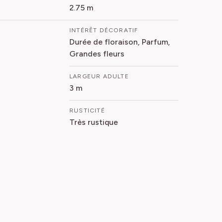
2.75 m
INTÉRÊT DÉCORATIF
Durée de floraison, Parfum,
Grandes fleurs
LARGEUR ADULTE
3 m
RUSTICITÉ
Très rustique