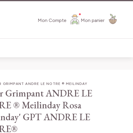
Mon Compte
Mon panier
 GRIMPANT ANDRE LE NOTRE ® MEILINDAY
er Grimpant ANDRE LE
E ® Meilinday
Rosa
linday' GPT ANDRE LE
RE®