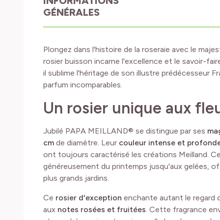
INFORMATIONS
GÉNÉRALES
Plongez dans l'histoire de la roseraie avec le m
rosier buisson incarne l'excellence et le savoir-fair
il sublime l'héritage de son illustre prédécesseur 
parfum incomparables.
Un rosier unique aux fl
Jubilé PAPA MEILLAND® se distingue par ses
mag
cm
de diamètre. Leur
couleur intense et profond
ont toujours caractérisé les créations Meilland. C
généreusement du printemps jusqu'aux gelées, of
plus grands jardins.
Ce
rosier d'exception
enchante autant le regard 
aux
notes rosées et fruitées
. Cette fragrance en