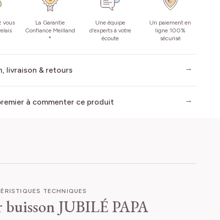
z vous
La Garantie
Une équipe
Un paiement en
elais
Confiance Meilland
d’experts à votre
ligne 100%
*
écoute
sécurisé
, livraison & retours
premier à commenter ce produit
ÉRISTIQUES TECHNIQUES
r buisson JUBILÉ PAPA