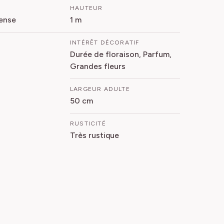
HAUTEUR
ense
1 m
INTÉRÊT DÉCORATIF
Durée de floraison, Parfum,
Grandes fleurs
LARGEUR ADULTE
50 cm
RUSTICITÉ
Très rustique