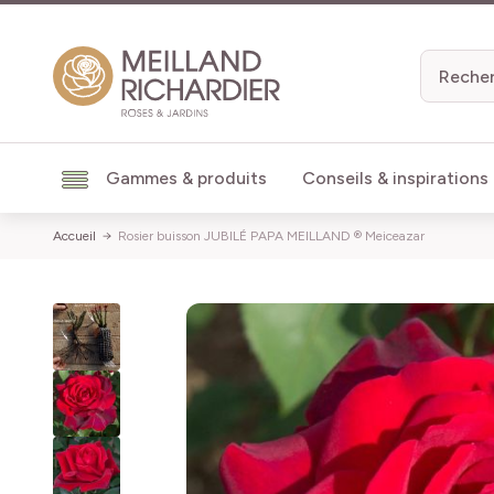
Aller au contenu
Gammes & produits
Conseils & inspirations
Accueil
Rosier buisson JUBILÉ PAPA MEILLAND ® Meiceazar