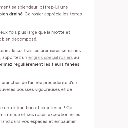
ent sa splendeur, offrez-lui une
bien drainé
. Ce rosier apprécie les terres
eux fois plus large que la motte et
st bien décomposé.
nez le sol frais les premières semaines.
, apportez un
engrais spécial rosiers
au
rimez régulièrement les fleurs fanées
les branches de l'année précédente d'un
e nouvelles pousses vigoureuses et de
 entre tradition et excellence ! Ce
um intense et ses roses exceptionnelles.
Meilland dans vos espaces et embaumer