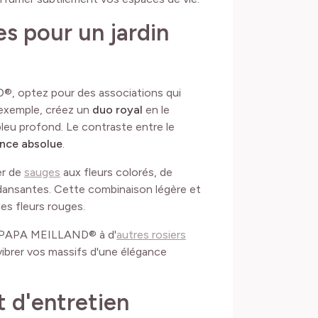
es pour un jardin
®, optez pour des associations qui
 exemple, créez un
duo royal
en le
leu profond. Le contraste entre le
nce absolue
.
er de
sauges
aux fleurs colorés, de
 dansantes. Cette combinaison légère et
es fleurs rouges.
é PAPA MEILLAND® à d'
autres rosiers
vibrer vos massifs d'une élégance
t d'entretien