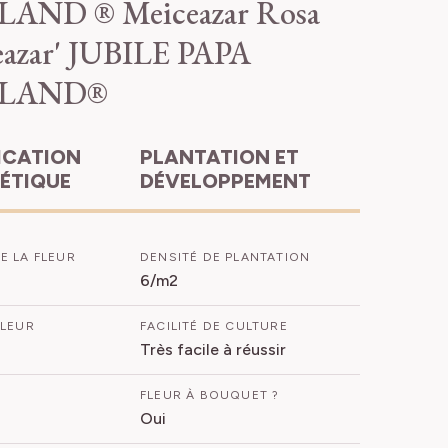
LAND ® Meiceazar
Rosa
eazar' JUBILE PAPA
LLAND®
PLANTATION ET
HÉTIQUE
DÉVELOPPEMENT
E LA FLEUR
DENSITÉ DE PLANTATION
6/m2
FLEUR
FACILITÉ DE CULTURE
Très facile à réussir
FLEUR À BOUQUET ?
Oui