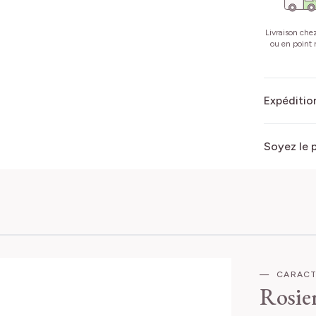
Livraison che
ou en point r
Expédition
Soyez le 
CARACT
Rosie