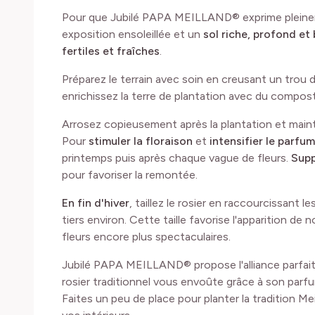
Pour que Jubilé PAPA MEILLAND® exprime pleinem
exposition ensoleillée et un
sol riche, profond et 
fertiles et fraîches
.
Préparez le terrain avec soin en creusant un trou d
enrichissez la terre de plantation avec du compo
Arrosez copieusement après la plantation et mainte
Pour
stimuler la floraison
et
intensifier le parfum
printemps puis après chaque vague de fleurs.
Supp
pour favoriser la remontée.
En fin d'hiver
, taillez le rosier en raccourcissant 
tiers environ. Cette taille favorise l'apparition d
fleurs encore plus spectaculaires.
Jubilé PAPA MEILLAND® propose l'alliance parfaite
rosier traditionnel vous envoûte grâce à son parf
Faites un peu de place pour planter la tradition 