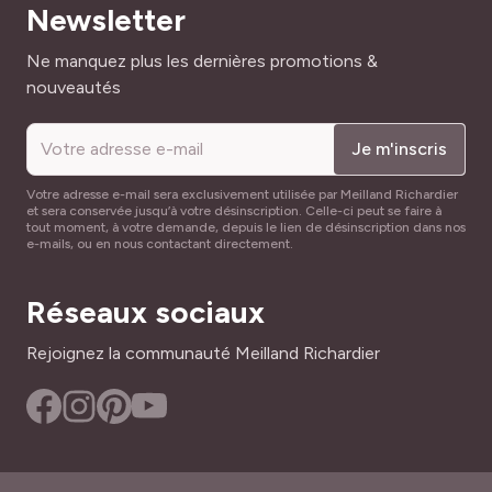
Newsletter
Adresse mail
Ne manquez plus les dernières promotions &
nouveautés
Je m'inscris
Votre adresse e-mail sera exclusivement utilisée par Meilland Richardier
et sera conservée jusqu’à votre désinscription. Celle-ci peut se faire à
tout moment, à votre demande, depuis le lien de désinscription dans nos
e-mails, ou en nous contactant directement.
Réseaux sociaux
Rejoignez la communauté Meilland Richardier