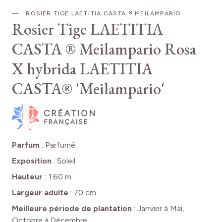
ROSIER TIGE LAETITIA CASTA ® MEILAMPARIO
Rosier Tige LAETITIA
CASTA ® Meilampario
Rosa
X hybrida LAETITIA
CASTA® 'Meilampario'
Parfum
:
Parfumé
Exposition
:
Soleil
Hauteur
:
1.60 m
Largeur adulte
:
70 cm
Meilleure période de plantation
:
Janvier à Mai,
Octobre à Décembre