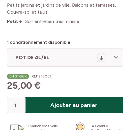
Petits jardins et jardins de ville, Balcons et terrasses,
Couvre-sol et talus
Petit +
:
Son entretien très minime
1
conditionnement disponible
POT DE 4L/5L
EN STOCK
RÉF.
243061
25,00 €
Quantité
Ajouter au panier
Livraison chez vous
La Garantie